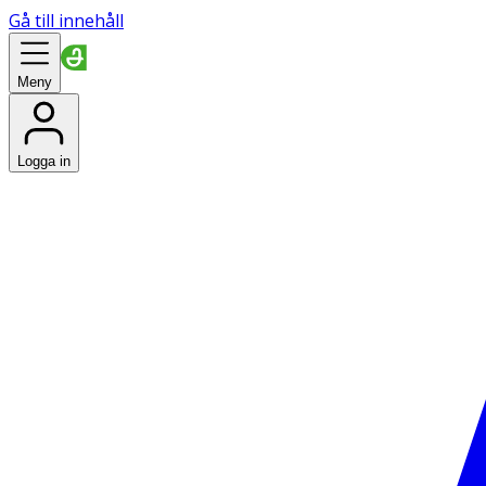
Gå till innehåll
Meny
Logga in