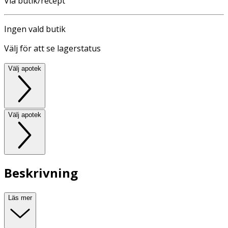
Via butik/recept
Ingen vald butik
Välj för att se lagerstatus
Välj apotek
Välj apotek
Beskrivning
Läs mer