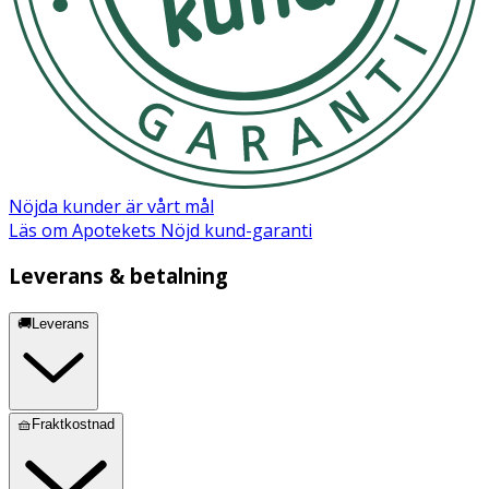
Nöjda kunder är vårt mål
Läs om Apotekets Nöjd kund-garanti
Leverans & betalning
🚚Leverans
🧺Fraktkostnad