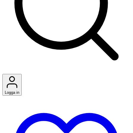
Logga in