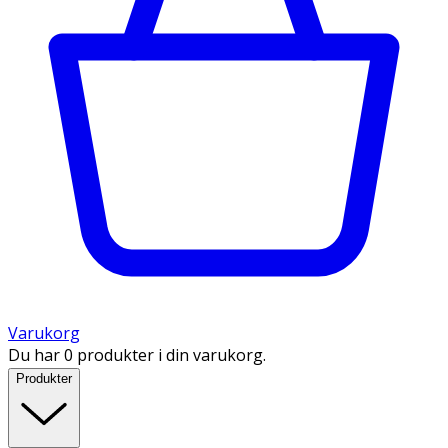
Varukorg
Du har 0 produkter i din varukorg.
Produkter