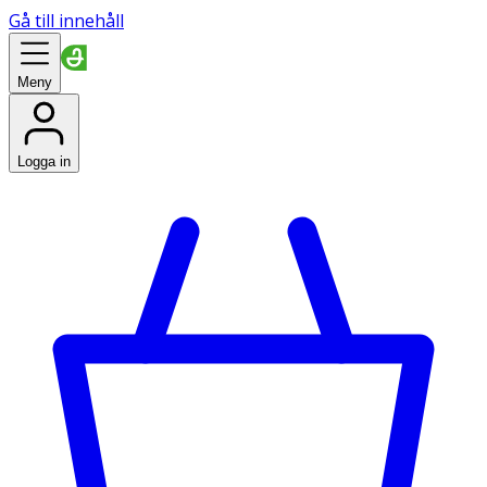
Gå till innehåll
Meny
Logga in