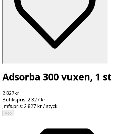
Adsorba 300 vuxen, 1 st
2 827
kr
Butikspris:
2 827 kr
,
Jmfs.pris:
2 827 kr / styck
Köp