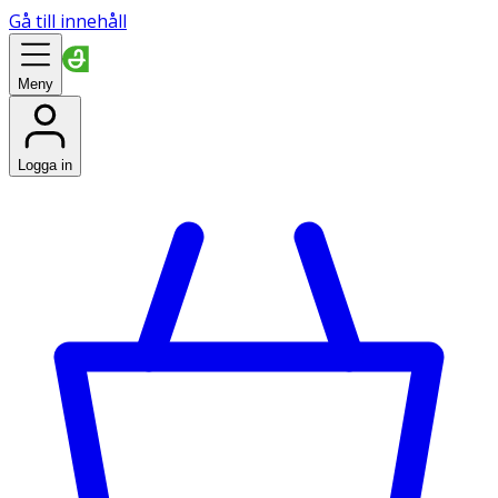
Gå till innehåll
Meny
Logga in