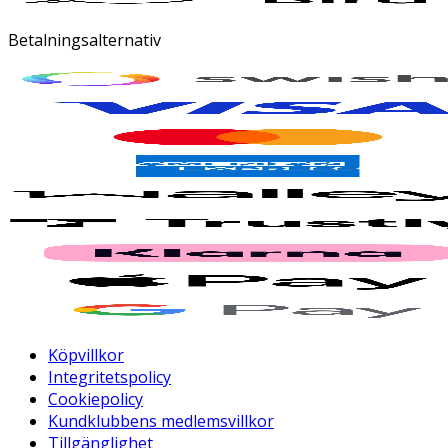
Betalningsalternativ
Köpvillkor
Integritetspolicy
Cookiepolicy
Kundklubbens medlemsvillkor
Tillgänglighet