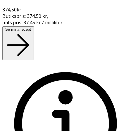
374,50
kr
Butikspris:
374,50 kr
,
Jmfs.pris:
37,45 kr / milliliter
Se mina recept