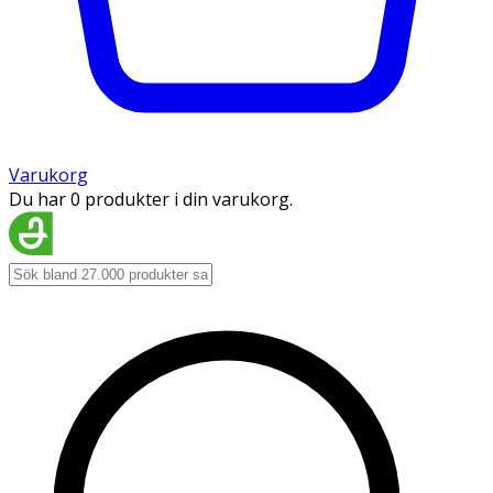
Varukorg
Du har 0 produkter i din varukorg.