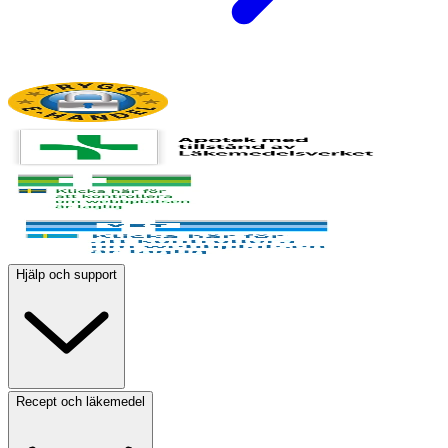
Hjälp och support
Recept och läkemedel