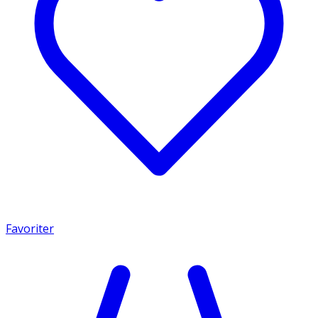
Favoriter