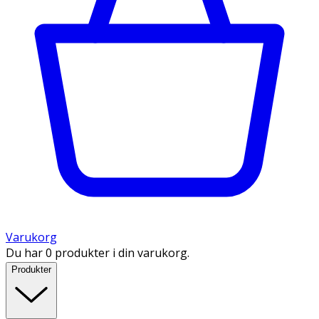
Varukorg
Du har 0 produkter i din varukorg.
Produkter