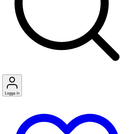
Logga in