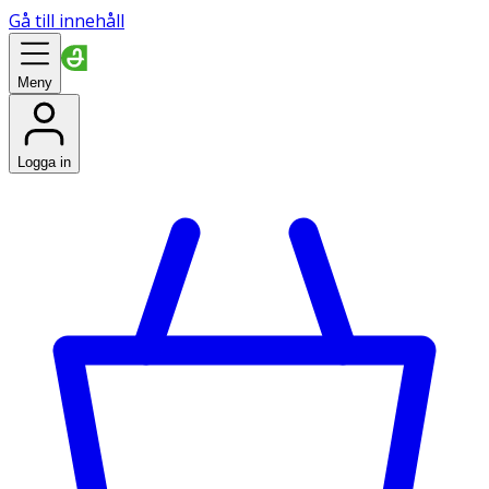
Gå till innehåll
Meny
Logga in