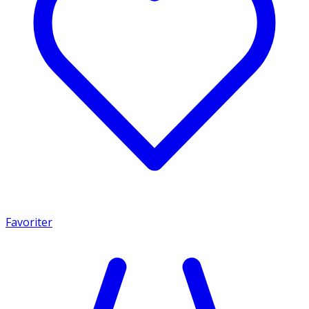
Favoriter