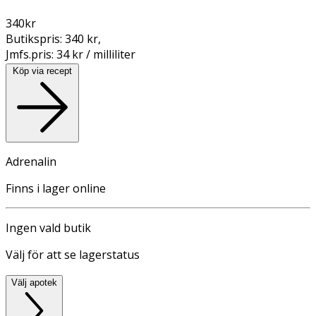
340
kr
Butikspris:
340 kr
,
Jmfs.pris:
34 kr / milliliter
Köp via recept
Adrenalin
Finns i lager online
Ingen vald butik
Välj för att se lagerstatus
Välj apotek