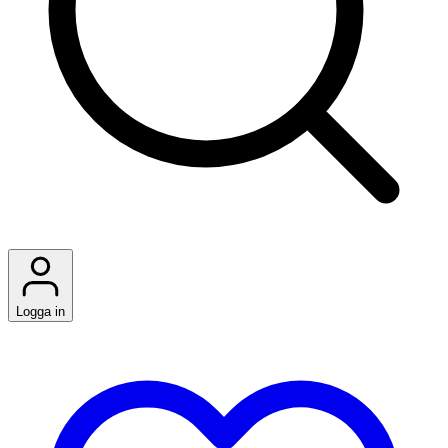
Logga in