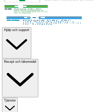
Hjälp och support
Recept och läkemedel
Tjänster