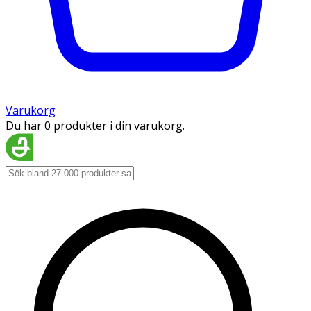
Varukorg
Du har 0 produkter i din varukorg.