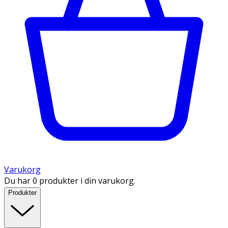
Varukorg
Du har 0 produkter i din varukorg.
Produkter