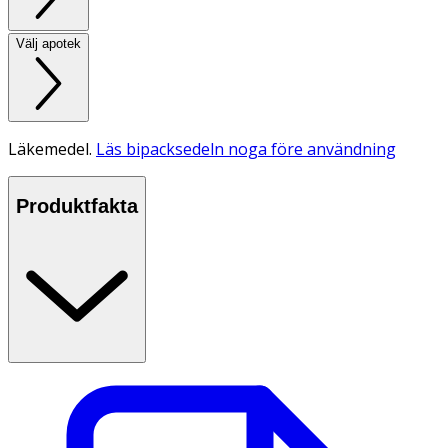
Välj apotek
Läkemedel.
Läs bipacksedeln noga före användning
Produktfakta