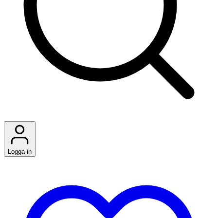
Logga in