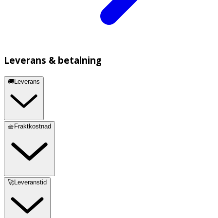
Leverans & betalning
🚚Leverans
🧺Fraktkostnad
🚀Leveranstid