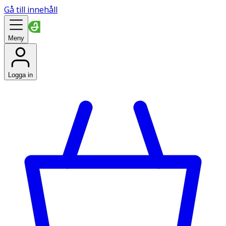
Gå till innehåll
Meny
Logga in