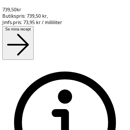
739,50
kr
Butikspris:
739,50 kr
,
Jmfs.pris:
73,95 kr / milliliter
Se mina recept