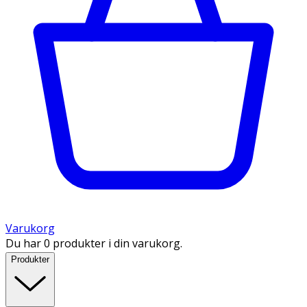
Varukorg
Du har 0 produkter i din varukorg.
Produkter