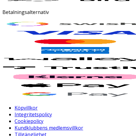
Betalningsalternativ
Köpvillkor
Integritetspolicy
Cookiepolicy
Kundklubbens medlemsvillkor
Tillgänglighet