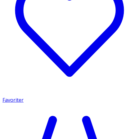
Favoriter