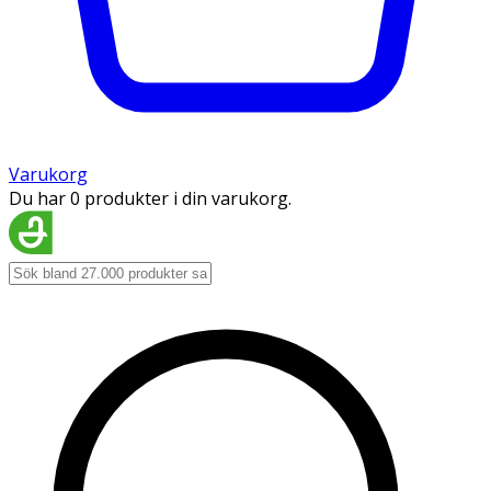
Varukorg
Du har 0 produkter i din varukorg.