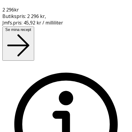
2 296
kr
Butikspris:
2 296 kr
,
Jmfs.pris:
45,92 kr / milliliter
Se mina recept