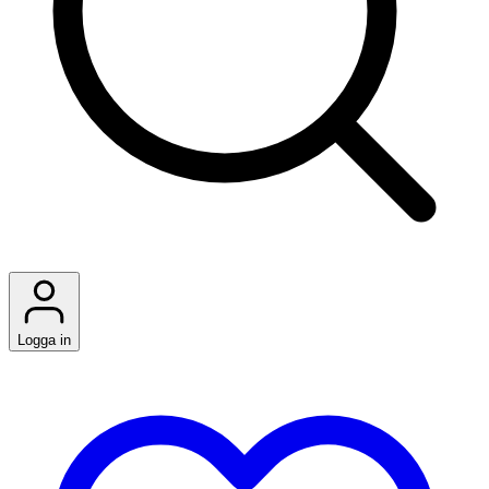
Logga in