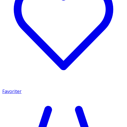
Favoriter