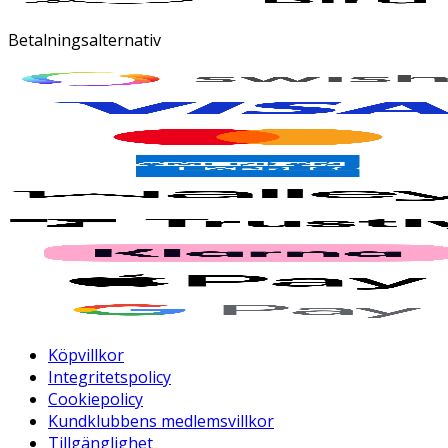
Betalningsalternativ
Köpvillkor
Integritetspolicy
Cookiepolicy
Kundklubbens medlemsvillkor
Tillgänglighet