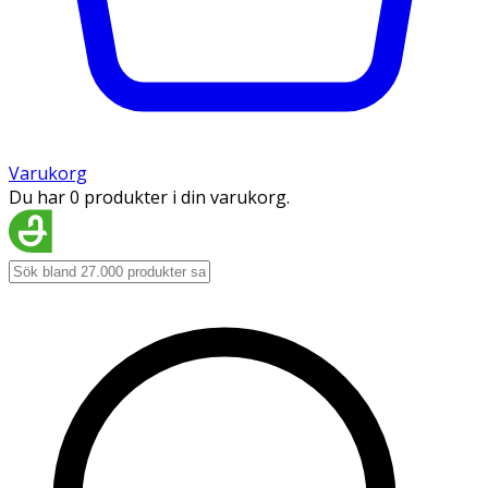
Varukorg
Du har 0 produkter i din varukorg.