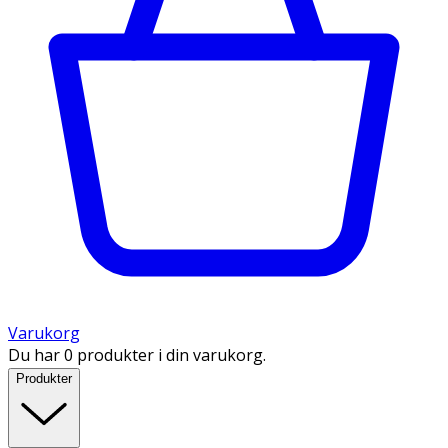
Varukorg
Du har 0 produkter i din varukorg.
Produkter