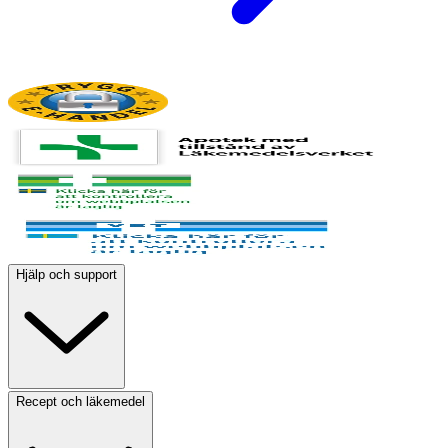
Hjälp och support
Recept och läkemedel