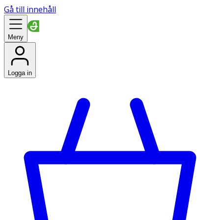
Gå till innehåll
Meny
Logga in