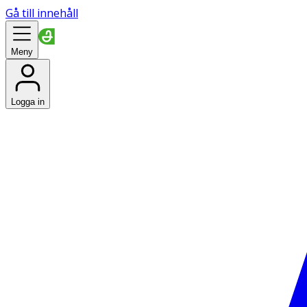
Gå till innehåll
Meny
Logga in