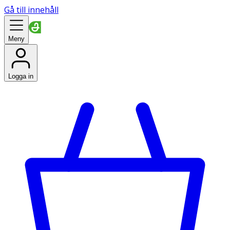
Gå till innehåll
Meny
Logga in