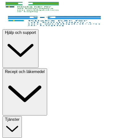
Hjälp och support
Recept och läkemedel
Tjänster