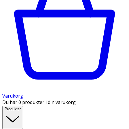
Varukorg
Du har 0 produkter i din varukorg.
Produkter