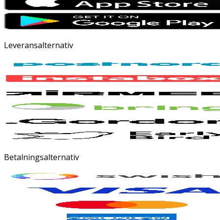
Leveransalternativ
Betalningsalternativ