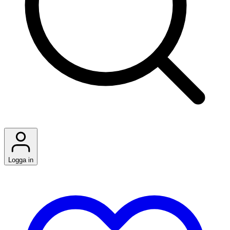
Logga in