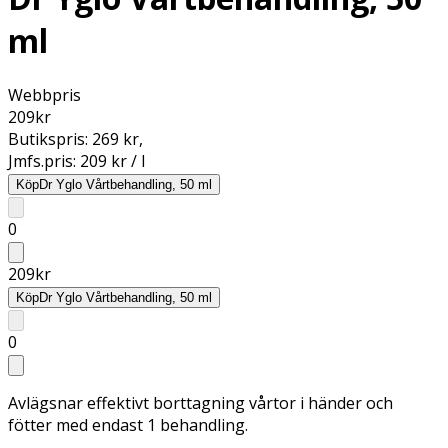
ml
Webbpris
209
kr
Butikspris:
269 kr
,
Jmfs.pris:
209 kr / l
Köp
Dr Yglo Vårtbehandling, 50 ml
0
209
kr
Köp
Dr Yglo Vårtbehandling, 50 ml
0
Avlägsnar effektivt borttagning vårtor i händer och
fötter med endast 1 behandling.