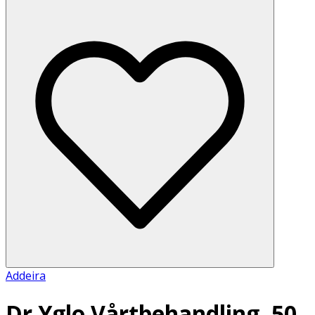
Addeira
Dr Yglo Vårtbehandling, 50