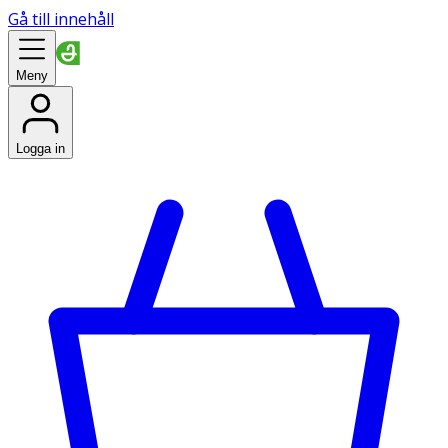
Gå till innehåll
Meny
Logga in