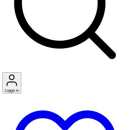
Logga in