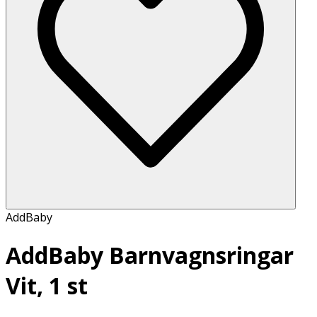
AddBaby
AddBaby Barnvagnsringar
Vit, 1 st