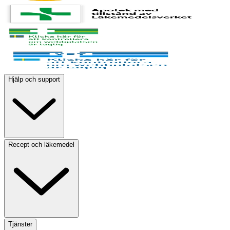
Hjälp och support
Recept och läkemedel
Tjänster