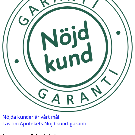
Nöjda kunder är vårt mål
Läs om Apotekets Nöjd kund-garanti