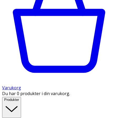
Varukorg
Du har 0 produkter i din varukorg.
Produkter