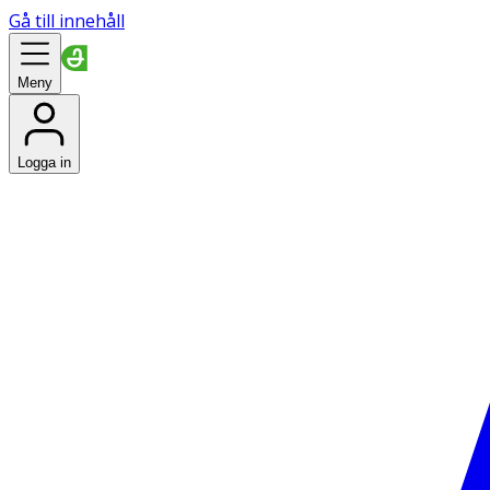
Gå till innehåll
Meny
Logga in