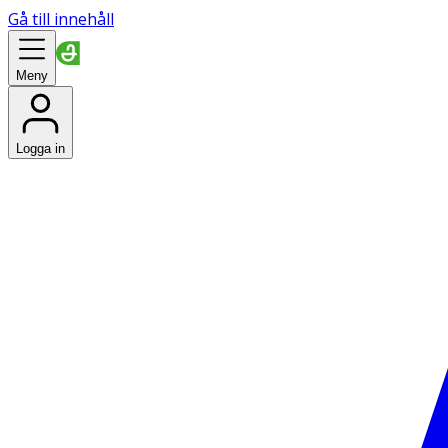
Gå till innehåll
Meny
Logga in