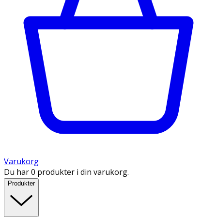
Varukorg
Du har 0 produkter i din varukorg.
Produkter