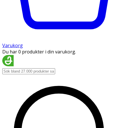
Varukorg
Du har 0 produkter i din varukorg.