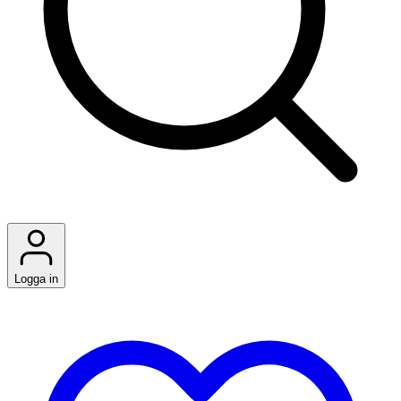
Logga in