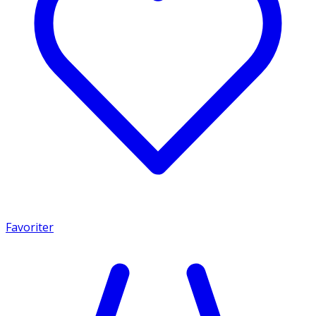
Favoriter