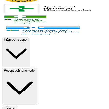
Hjälp och support
Recept och läkemedel
Tjänster