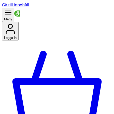
Gå till innehåll
Meny
Logga in