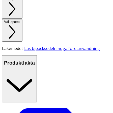
Välj apotek
Läkemedel.
Läs bipacksedeln noga före användning
Produktfakta