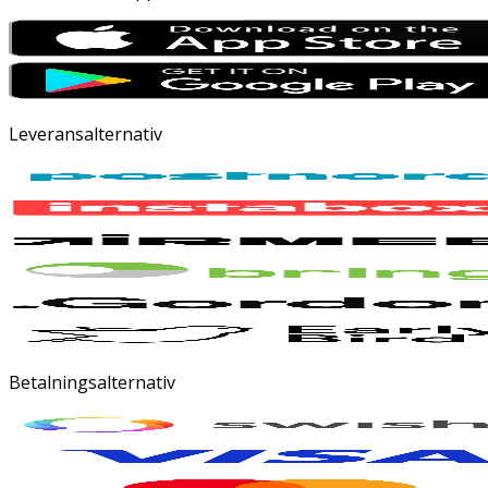
Leveransalternativ
Betalningsalternativ