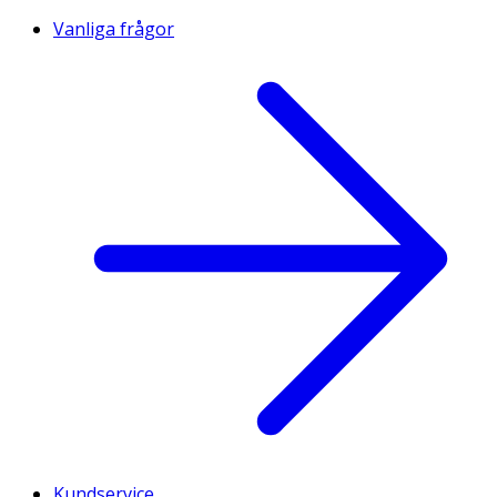
Vanliga frågor
Kundservice