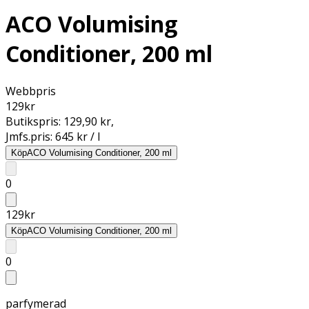
ACO Volumising
Conditioner, 200 ml
Webbpris
129
kr
Butikspris:
129,90 kr
,
Jmfs.pris:
645 kr / l
Köp
ACO Volumising Conditioner, 200 ml
0
129
kr
Köp
ACO Volumising Conditioner, 200 ml
0
parfymerad