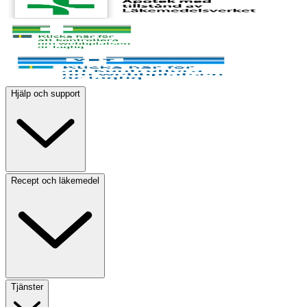
Hjälp och support
Recept och läkemedel
Tjänster