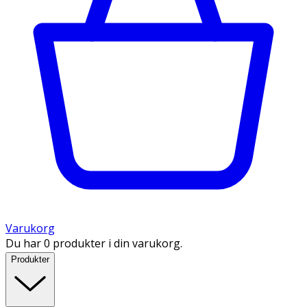
Varukorg
Du har 0 produkter i din varukorg.
Produkter