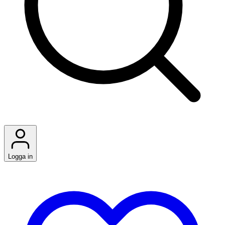
Logga in