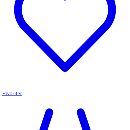
Favoriter