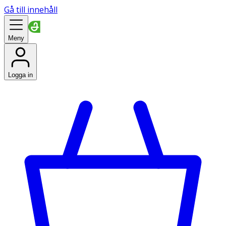
Gå till innehåll
Meny
Logga in