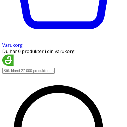
Varukorg
Du har 0 produkter i din varukorg.