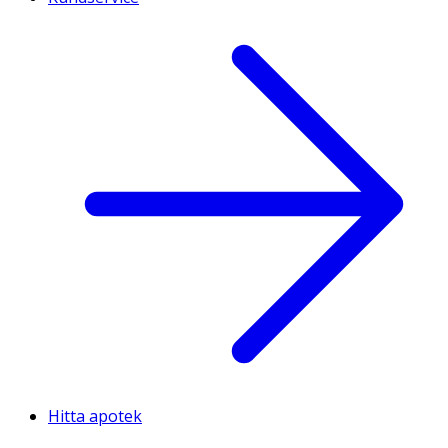
Hitta apotek