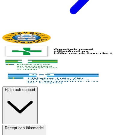
Hjälp och support
Recept och läkemedel