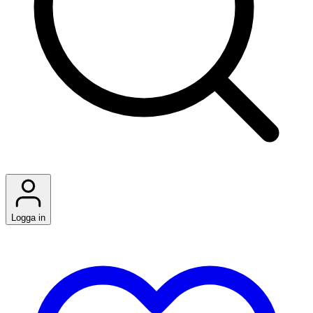
Logga in