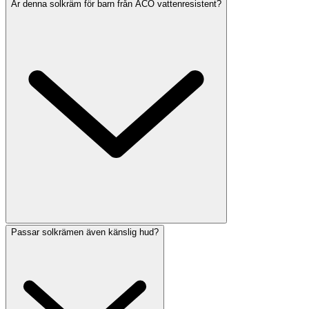
Är denna solkräm för barn från ACO vattenresistent?
Passar solkrämen även känslig hud?