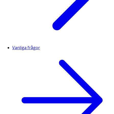
Vanliga frågor