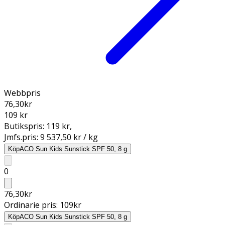
Webbpris
76,30
kr
109 kr
Butikspris:
119 kr
,
Jmfs.pris:
9 537,50 kr / kg
Köp
ACO Sun Kids Sunstick SPF 50, 8 g
0
76,30
kr
Ordinarie pris:
109
kr
Köp
ACO Sun Kids Sunstick SPF 50, 8 g