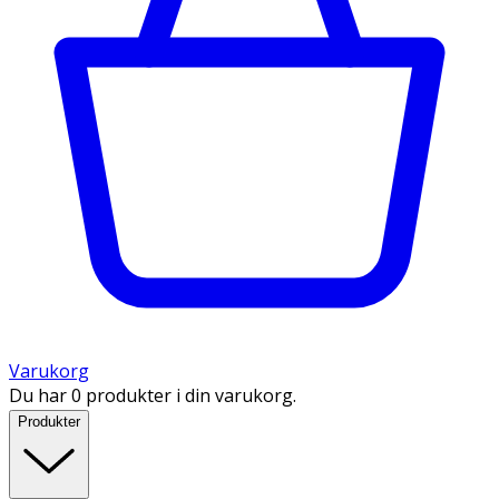
Varukorg
Du har 0 produkter i din varukorg.
Produkter