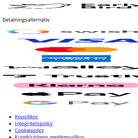
Betalningsalternativ
Köpvillkor
Integritetspolicy
Cookiepolicy
Kundklubbens medlemsvillkor