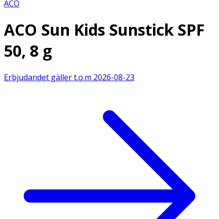
ACO
ACO Sun Kids Sunstick SPF
50, 8 g
Erbjudandet gäller t.o.m
2026-08-23