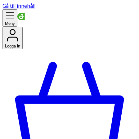
Gå till innehåll
Meny
Logga in