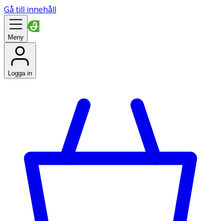
Gå till innehåll
Meny
Logga in