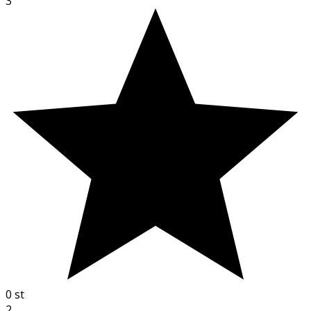
3
0
st
2