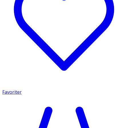
Favoriter