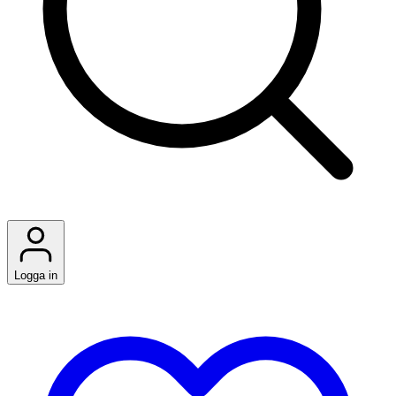
Logga in