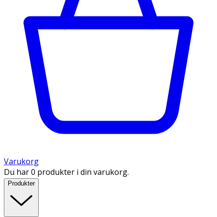
Varukorg
Du har 0 produkter i din varukorg.
Produkter