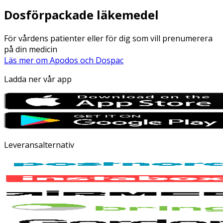
Dosförpackade läkemedel
För vårdens patienter eller för dig som vill prenumerera
på din medicin
Läs mer om Apodos och Dospac
Ladda ner vår app
Leveransalternativ