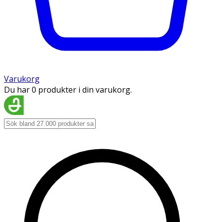
Varukorg
Du har 0 produkter i din varukorg.