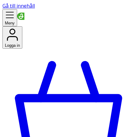
Gå till innehåll
Meny
Logga in