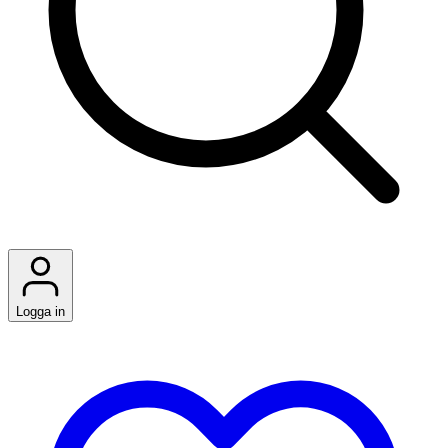
Logga in