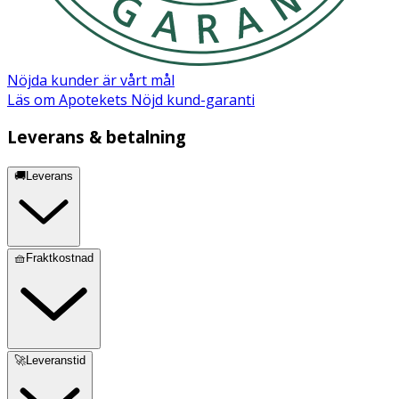
Nöjda kunder är vårt mål
Läs om Apotekets Nöjd kund-garanti
Leverans & betalning
🚚Leverans
🧺Fraktkostnad
🚀Leveranstid