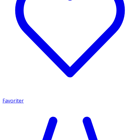
Favoriter