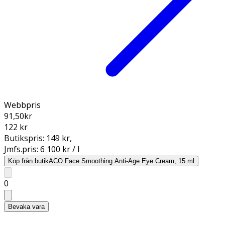
Webbpris
91,50
kr
122 kr
Butikspris:
149 kr
,
Jmfs.pris:
6 100 kr / l
Köp från butik
ACO Face Smoothing Anti-Age Eye Cream, 15 ml
0
Bevaka vara