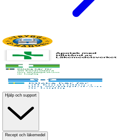
Hjälp och support
Recept och läkemedel