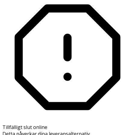
Tillfälligt slut online
Detta påverkar dina leveransalternativ.