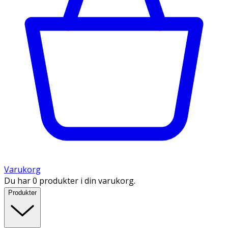
Varukorg
Du har 0 produkter i din varukorg.
Produkter