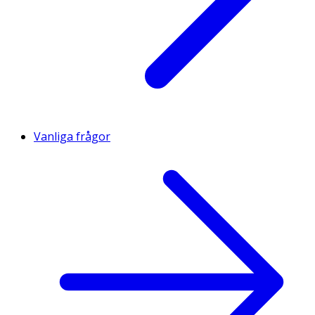
Vanliga frågor