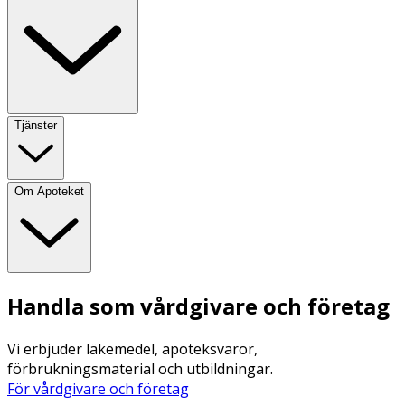
Tjänster
Om Apoteket
Handla som vårdgivare och företag
Vi erbjuder läkemedel, apoteksvaror,
förbrukningsmaterial och utbildningar.
För vårdgivare och företag