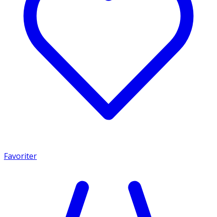
Favoriter