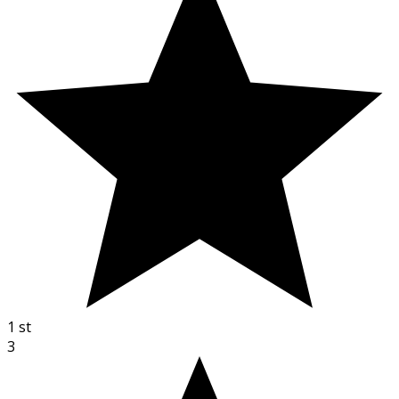
1
st
3