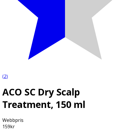
(
2
)
ACO SC Dry Scalp
Treatment, 150 ml
Webbpris
159
kr