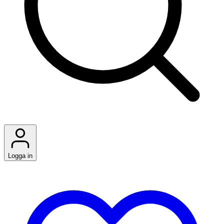
Logga in