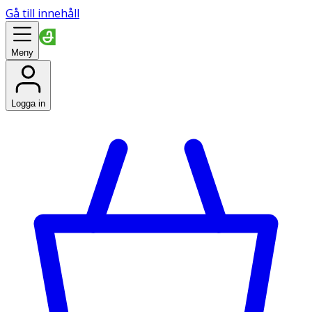
Gå till innehåll
Meny
Logga in