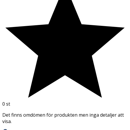
0
st
Det finns omdömen för produkten men inga detaljer att
visa.