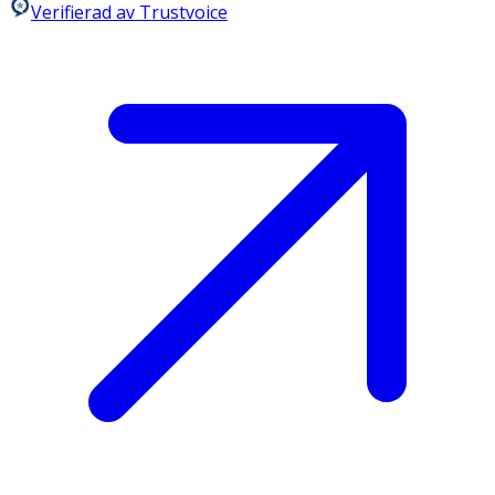
Verifierad av Trustvoice