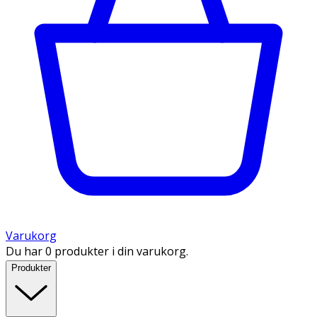
Varukorg
Du har 0 produkter i din varukorg.
Produkter