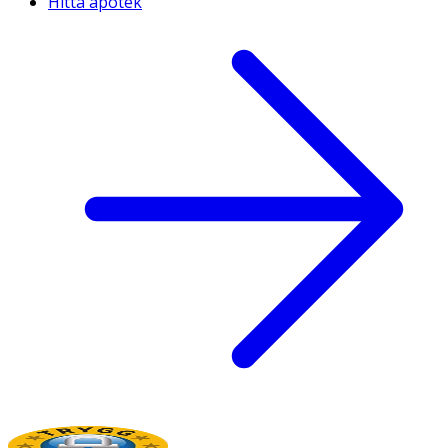
Hitta apotek