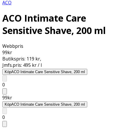
ACO
ACO Intimate Care
Sensitive Shave, 200 ml
Webbpris
99
kr
Butikspris:
119 kr
,
Jmfs.pris:
495 kr / l
Köp
ACO Intimate Care Sensitive Shave, 200 ml
0
99
kr
Köp
ACO Intimate Care Sensitive Shave, 200 ml
0