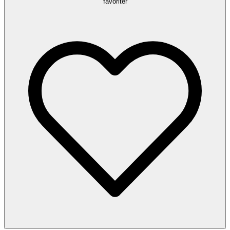
favoriter