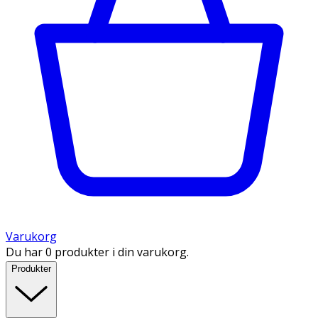
Varukorg
Du har 0 produkter i din varukorg.
Produkter