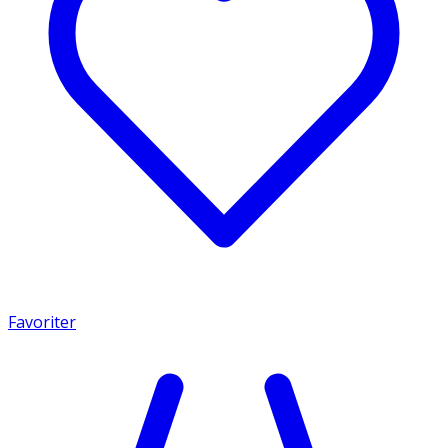
Favoriter