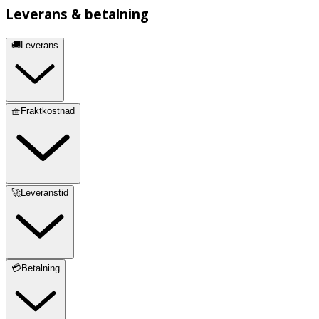
Leverans & betalning
🚚Leverans
🧺Fraktkostnad
🚀Leveranstid
💳Betalning