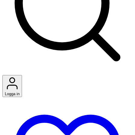
Logga in