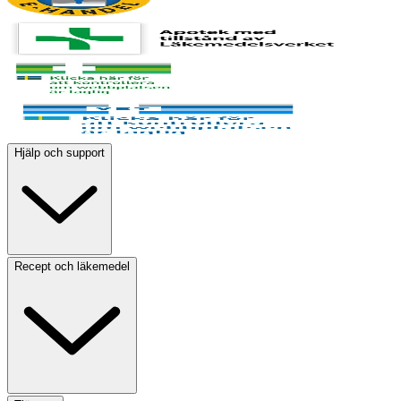
Hjälp och support
Recept och läkemedel