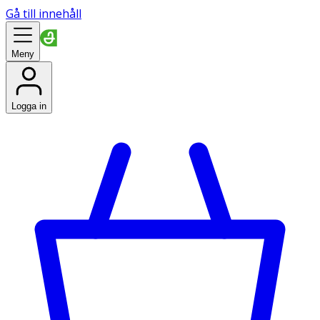
Gå till innehåll
Meny
Logga in