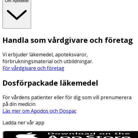
Om Apoteket
Handla som vårdgivare och företag
Vi erbjuder läkemedel, apoteksvaror,
förbrukningsmaterial och utbildningar.
För vårdgivare och företag
Dosförpackade läkemedel
För vårdens patienter eller för dig som vill prenumerera
på din medicin
Läs mer om Apodos och Dospac
Ladda ner vår app