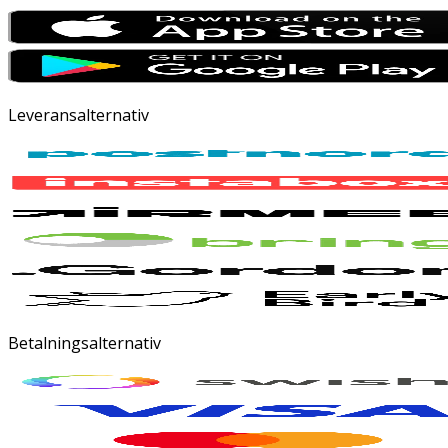
Leveransalternativ
Betalningsalternativ