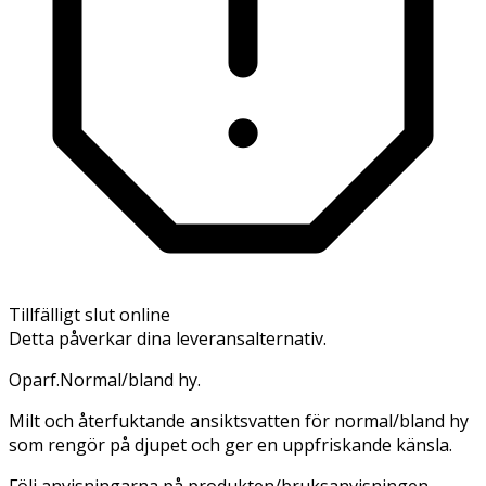
Tillfälligt slut online
Detta påverkar dina leveransalternativ.
Oparf.Normal/bland hy.
Milt och återfuktande ansiktsvatten för normal/bland hy
som rengör på djupet och ger en uppfriskande känsla.
Följ anvisningarna på produkten/bruksanvisningen