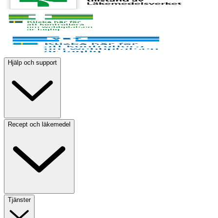
Hjälp och support
Recept och läkemedel
Tjänster