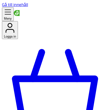
Gå till innehåll
Meny
Logga in