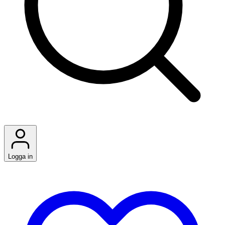
Logga in