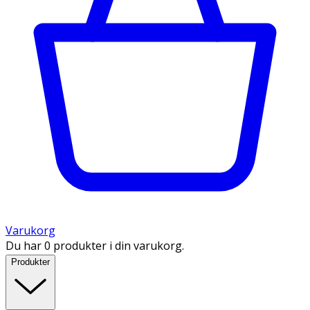
Varukorg
Du har 0 produkter i din varukorg.
Produkter