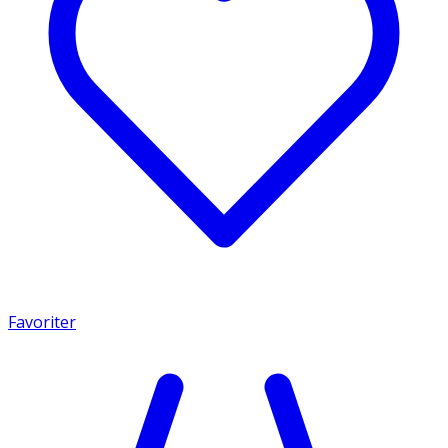
Favoriter