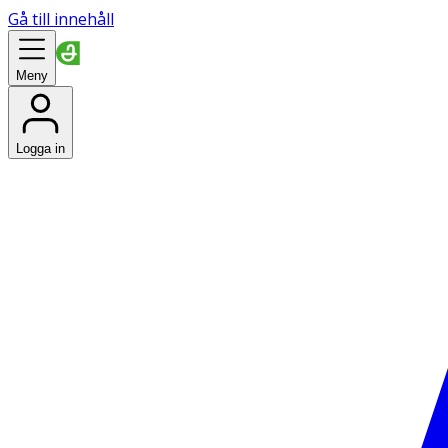
Gå till innehåll
Meny
Logga in