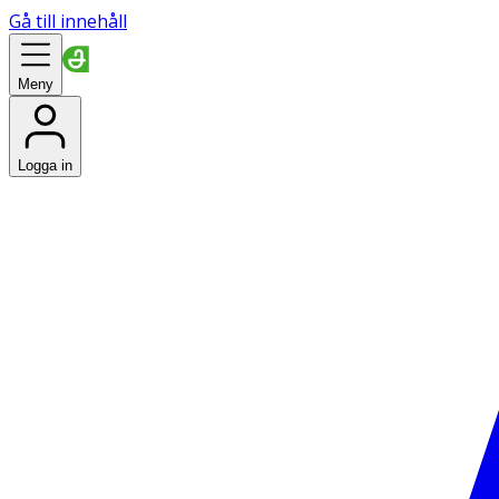
Gå till innehåll
Meny
Logga in