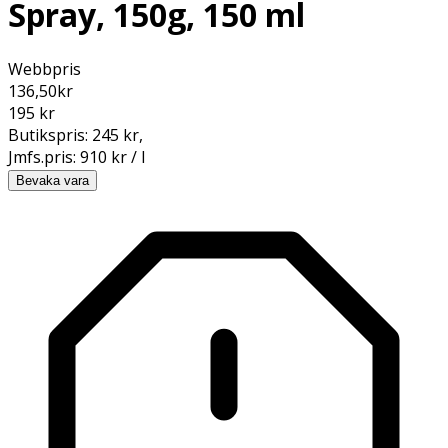
Spray, 150g, 150 ml
Webbpris
136,50
kr
195 kr
Butikspris:
245 kr
,
Jmfs.pris:
910 kr / l
Bevaka vara