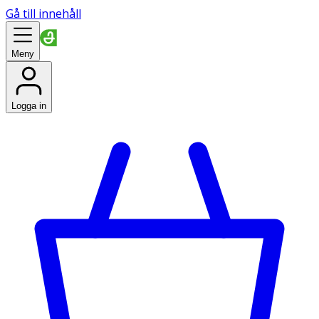
Gå till innehåll
Meny
Logga in