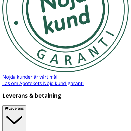
Nöjda kunder är vårt mål
Läs om Apotekets Nöjd kund-garanti
Leverans & betalning
🚚Leverans