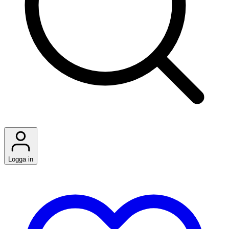
Logga in