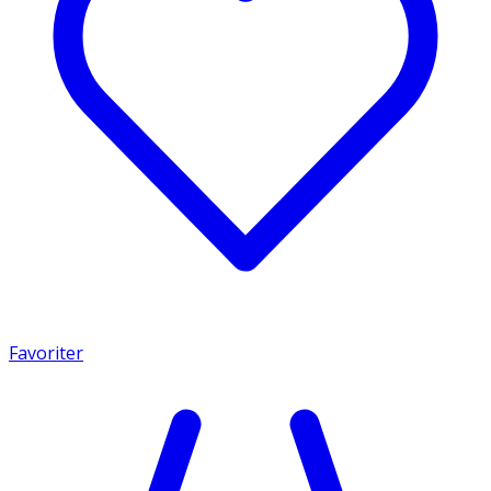
Favoriter