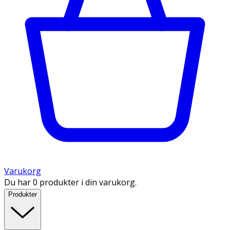
Varukorg
Du har 0 produkter i din varukorg.
Produkter