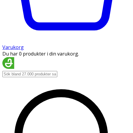
Varukorg
Du har 0 produkter i din varukorg.