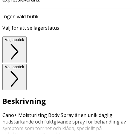
Ingen vald butik
Välj för att se lagerstatus
Välj apotek
Välj apotek
Beskrivning
Cano+ Moisturizing Body Spray är en unik daglig
hudstärkande och fuktgivande spray för behandling av
symptom som torrhet och klåda, speciellt på