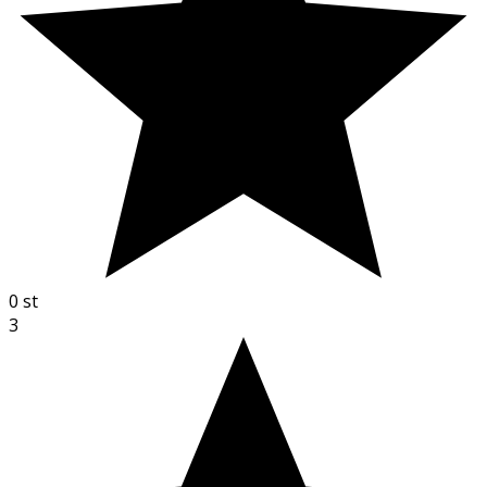
0
st
3