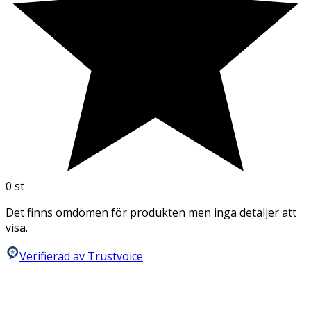
0
st
Det finns omdömen för produkten men inga detaljer att
visa.
Verifierad av Trustvoice