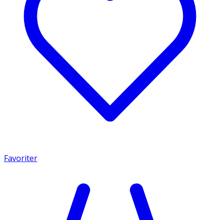
Favoriter