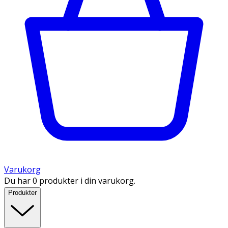
Varukorg
Du har 0 produkter i din varukorg.
Produkter