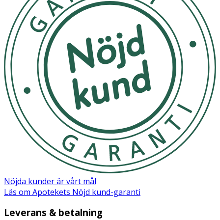
Nöjda kunder är vårt mål
Läs om Apotekets Nöjd kund-garanti
Leverans & betalning