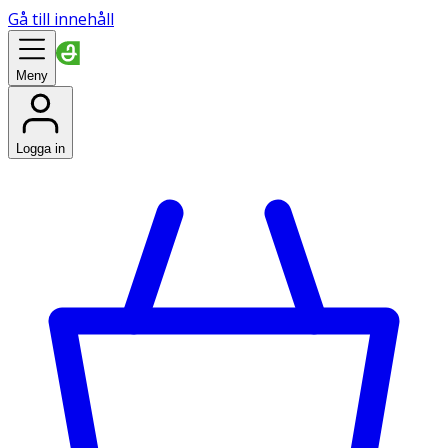
Gå till innehåll
Meny
Logga in