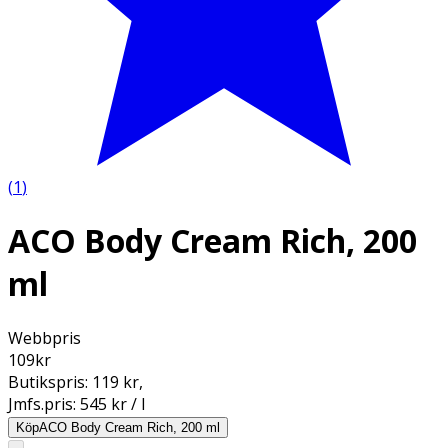
(
1
)
ACO Body Cream Rich, 200
ml
Webbpris
109
kr
Butikspris:
119 kr
,
Jmfs.pris:
545 kr / l
Köp
ACO Body Cream Rich, 200 ml