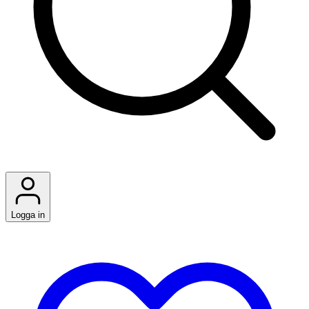
Logga in