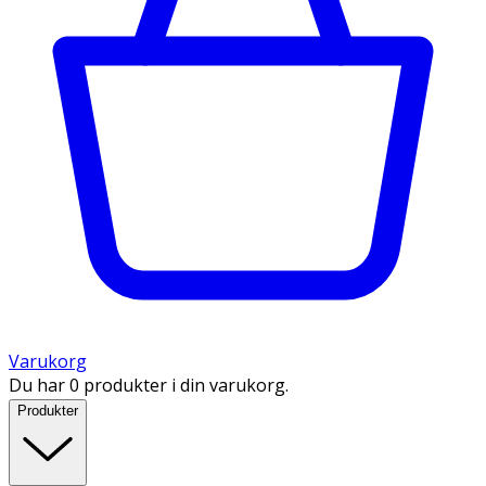
Varukorg
Du har 0 produkter i din varukorg.
Produkter