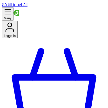
Gå till innehåll
Meny
Logga in