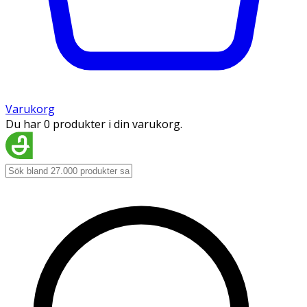
Varukorg
Du har 0 produkter i din varukorg.