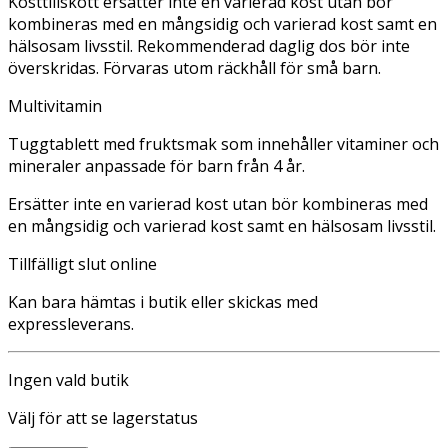
Kosttillskott ersätter inte en varierad kost utan bör
kombineras med en mångsidig och varierad kost samt en
hälsosam livsstil. Rekommenderad daglig dos bör inte
överskridas. Förvaras utom räckhåll för små barn.
Multivitamin
Tuggtablett med fruktsmak som innehåller vitaminer och
mineraler anpassade för barn från 4 år.
Ersätter inte en varierad kost utan bör kombineras med
en mångsidig och varierad kost samt en hälsosam livsstil.
Tillfälligt slut online
Kan bara hämtas i butik eller skickas med
expressleverans.
Ingen vald butik
Välj för att se lagerstatus