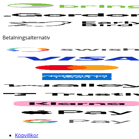
Betalningsalternativ
Köpvillkor