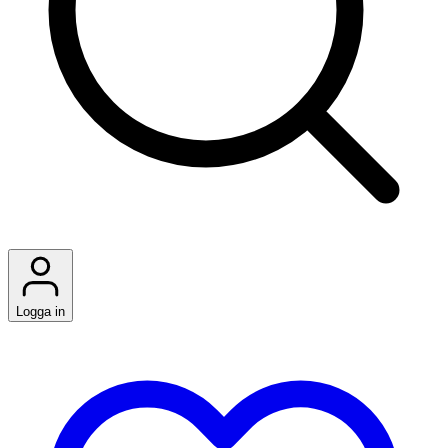
Logga in