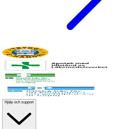
Hjälp och support