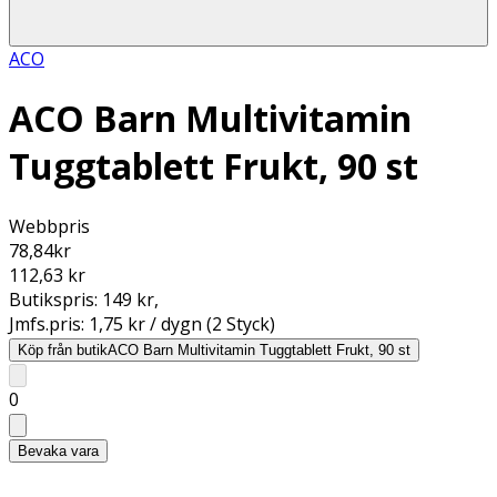
ACO
ACO Barn Multivitamin
Tuggtablett Frukt, 90 st
Webbpris
78,84
kr
112,63 kr
Butikspris:
149 kr
,
Jmfs.pris:
1,75 kr / dygn (2 Styck)
Köp från butik
ACO Barn Multivitamin Tuggtablett Frukt, 90 st
0
Bevaka vara