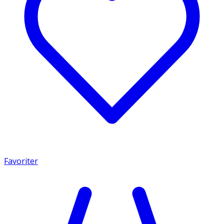
Favoriter