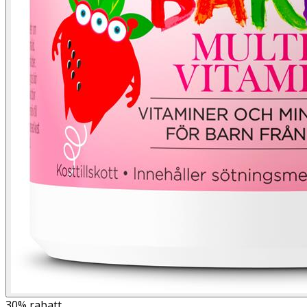
30%
rabatt