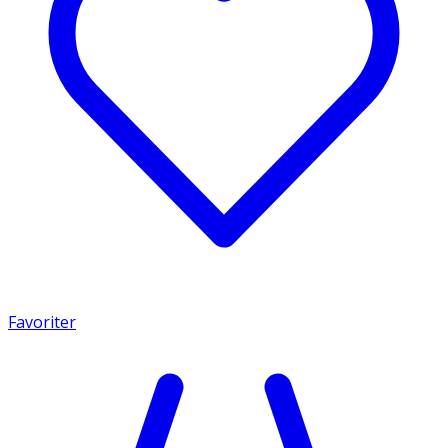
Favoriter