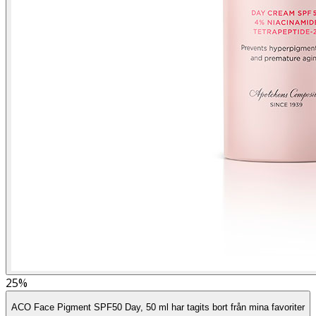
25%
ACO Face Pigment SPF50 Day, 50 ml har tagits bort från mina favoriter