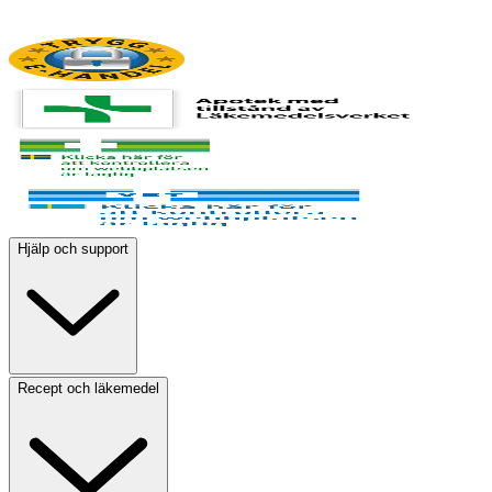
Hjälp och support
Recept och läkemedel