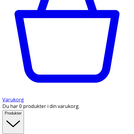
Varukorg
Du har 0 produkter i din varukorg.
Produkter