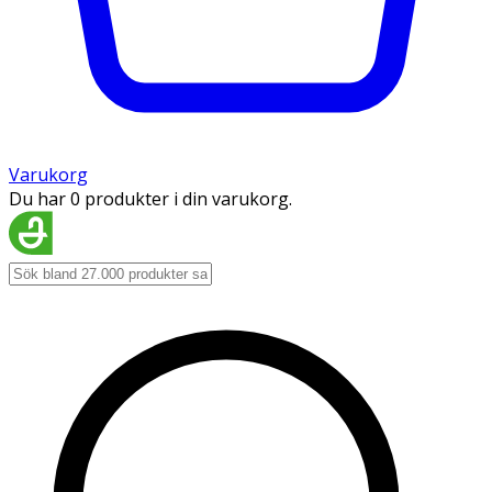
Varukorg
Du har 0 produkter i din varukorg.