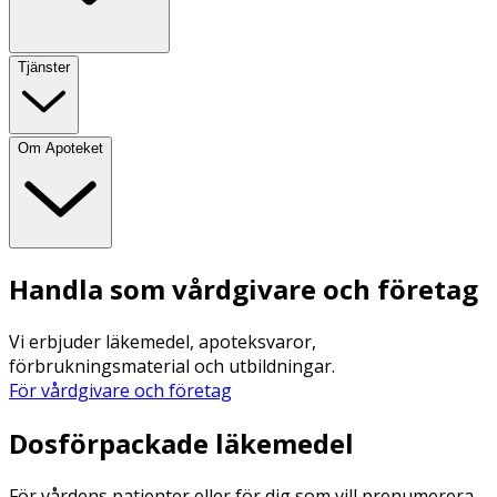
Tjänster
Om Apoteket
Handla som vårdgivare och företag
Vi erbjuder läkemedel, apoteksvaror,
förbrukningsmaterial och utbildningar.
För vårdgivare och företag
Dosförpackade läkemedel
För vårdens patienter eller för dig som vill prenumerera