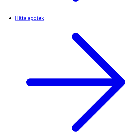
Hitta apotek