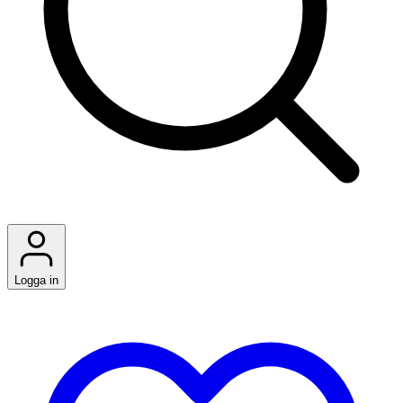
Logga in