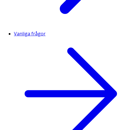
Vanliga frågor