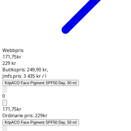
Webbpris
171,75
kr
229 kr
Butikspris:
249,90 kr
,
Jmfs.pris:
3 435 kr / l
Köp
ACO Face Pigment SPF50 Day, 50 ml
0
171,75
kr
Ordinarie pris:
229
kr
Köp
ACO Face Pigment SPF50 Day, 50 ml