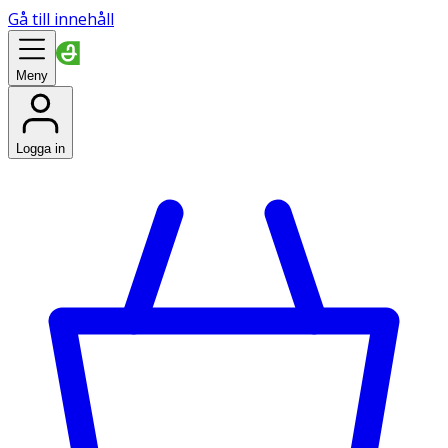
Gå till innehåll
Meny
Logga in