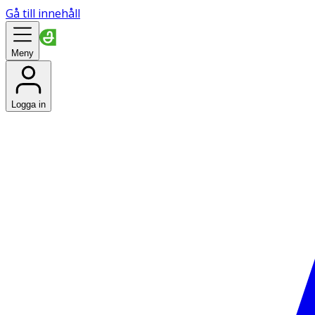
Gå till innehåll
Meny
Logga in