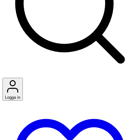
Logga in