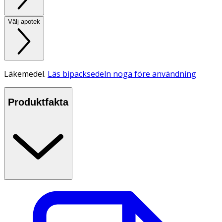
Välj apotek
Läkemedel.
Läs bipacksedeln noga före användning
Produktfakta