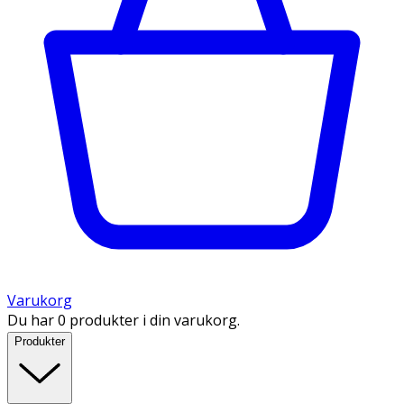
Varukorg
Du har 0 produkter i din varukorg.
Produkter