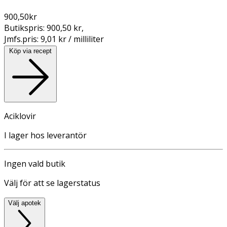
900,50
kr
Butikspris:
900,50 kr
,
Jmfs.pris:
9,01 kr / milliliter
Köp via recept
Aciklovir
I lager hos leverantör
Ingen vald butik
Välj för att se lagerstatus
Välj apotek