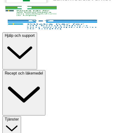
Hjälp och support
Recept och läkemedel
Tjänster