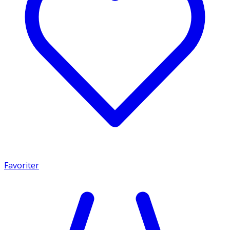
Favoriter