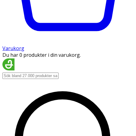
Varukorg
Du har 0 produkter i din varukorg.