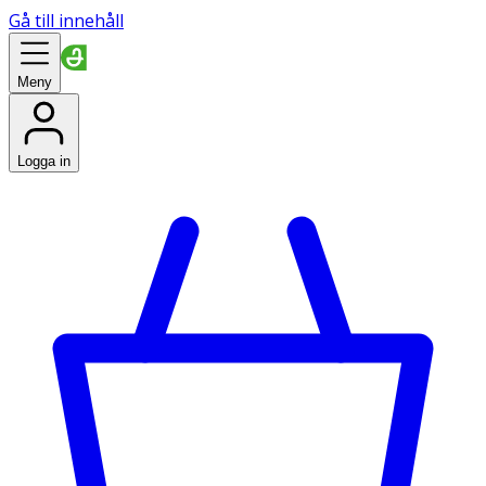
Gå till innehåll
Meny
Logga in