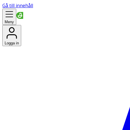
Gå till innehåll
Meny
Logga in