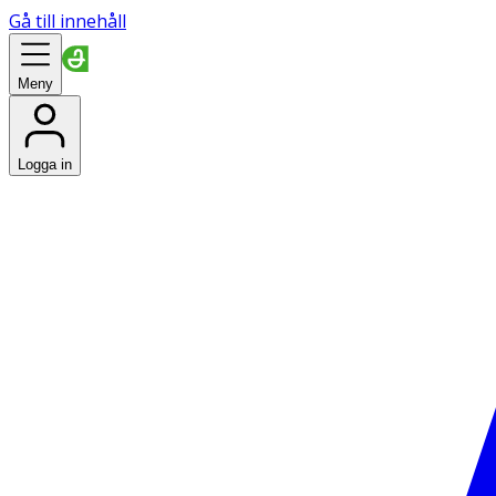
Gå till innehåll
Meny
Logga in