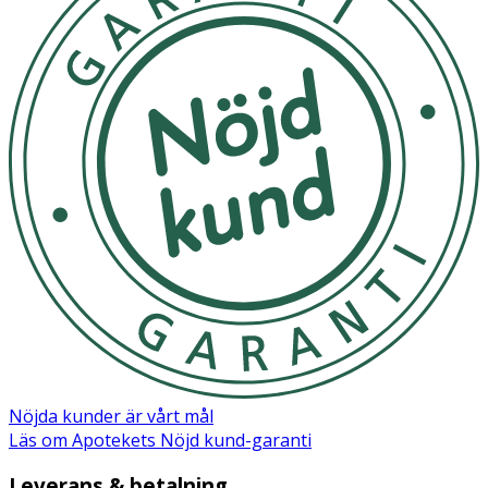
Nöjda kunder är vårt mål
Läs om Apotekets Nöjd kund-garanti
Leverans & betalning