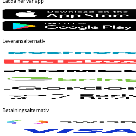
Ladda ner vår app
Leveransalternativ
Betalningsalternativ