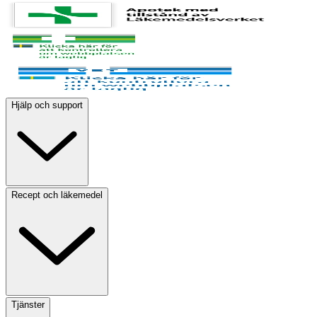
Hjälp och support
Recept och läkemedel
Tjänster