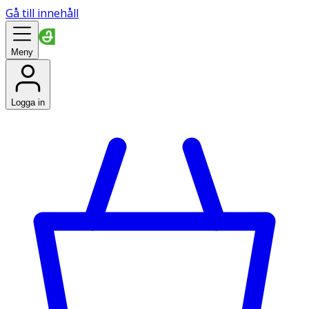
Gå till innehåll
Meny
Logga in