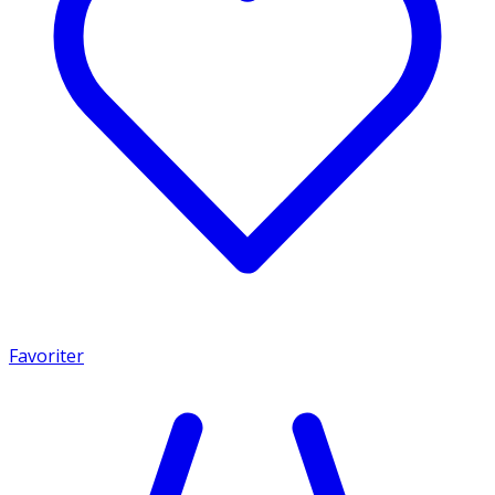
Favoriter