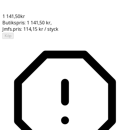
1 141,50
kr
Butikspris:
1 141,50 kr
,
Jmfs.pris:
114,15 kr / styck
Köp