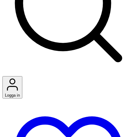
Logga in