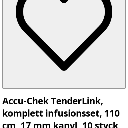
Accu-Chek TenderLink,
komplett infusionsset, 110
cm, 17 mm kanyl, 10 styck