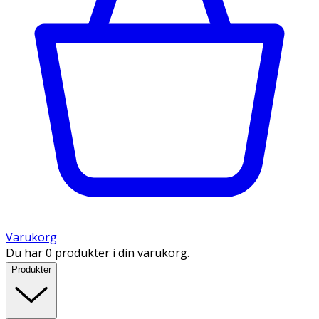
Varukorg
Du har 0 produkter i din varukorg.
Produkter