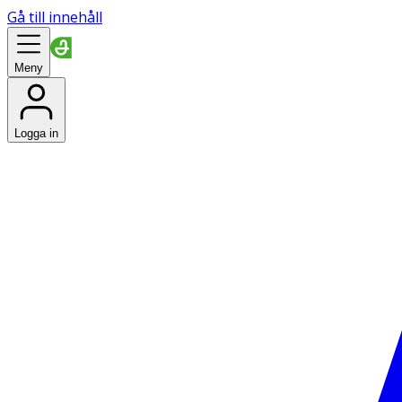
Gå till innehåll
Meny
Logga in