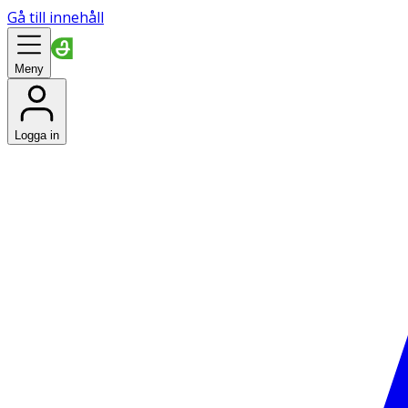
Gå till innehåll
Meny
Logga in