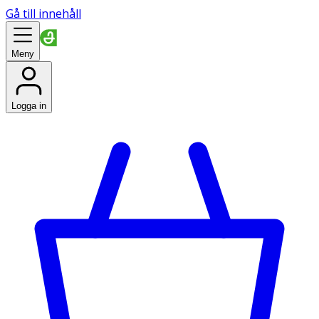
Gå till innehåll
Meny
Logga in