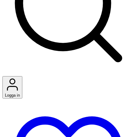
Logga in