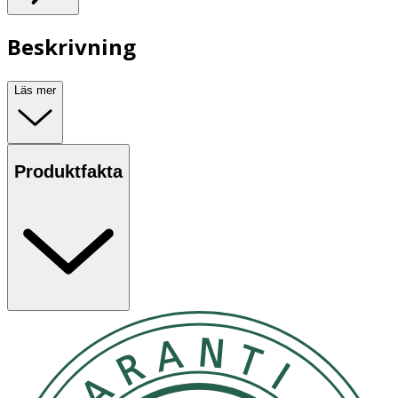
Beskrivning
Läs mer
Produktfakta