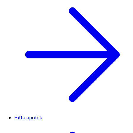
Hitta apotek