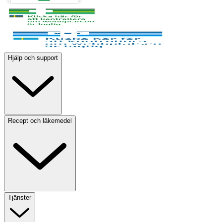
Hjälp och support
Recept och läkemedel
Tjänster