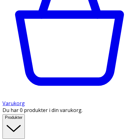
Varukorg
Du har 0 produkter i din varukorg.
Produkter