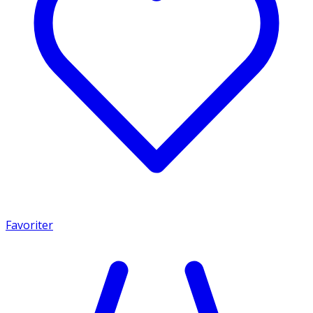
Favoriter