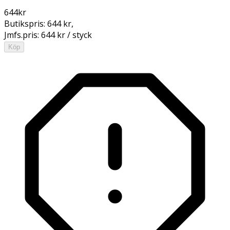
644
kr
Butikspris:
644 kr
,
Jmfs.pris:
644 kr / styck
Köp