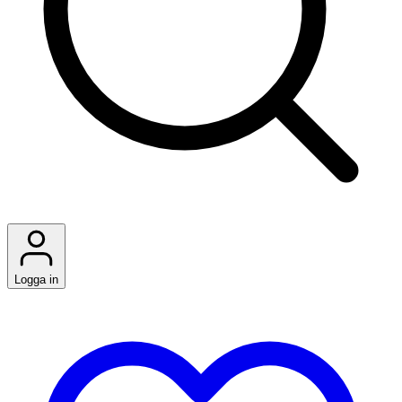
Logga in