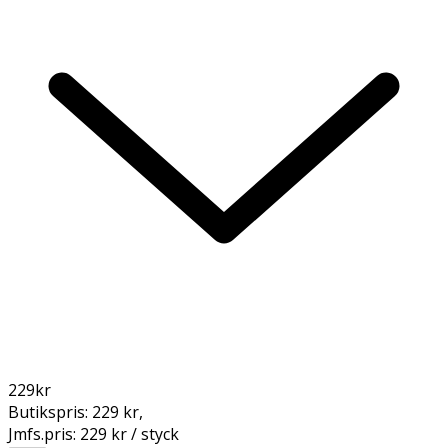
229
kr
Butikspris:
229 kr
,
Jmfs.pris:
229 kr / styck