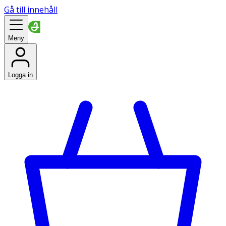
Gå till innehåll
Meny
Logga in