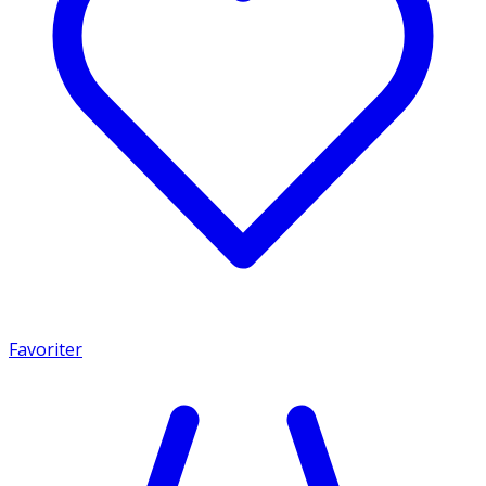
Favoriter