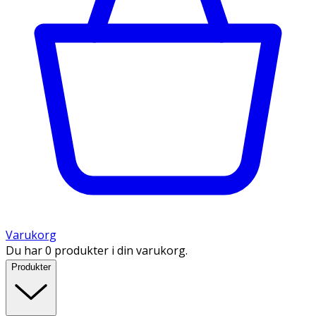
Varukorg
Du har 0 produkter i din varukorg.
Produkter