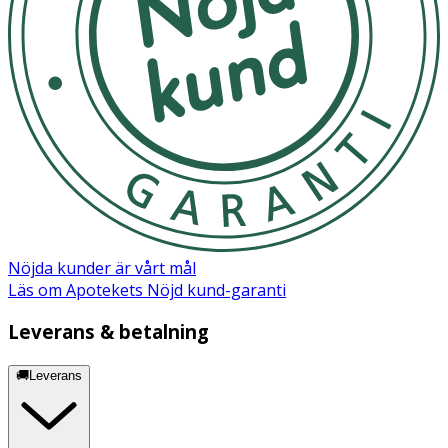
Nöjda kunder är vårt mål
Läs om Apotekets Nöjd kund-garanti
Leverans & betalning
🚚Leverans