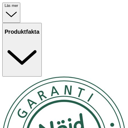
Läs mer
Produktfakta