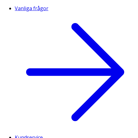
Vanliga frågor
Kundservice