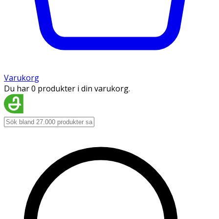
Varukorg
Du har 0 produkter i din varukorg.