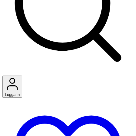
Logga in