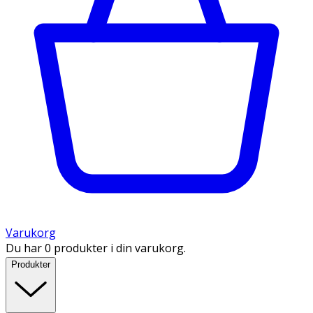
Varukorg
Du har 0 produkter i din varukorg.
Produkter