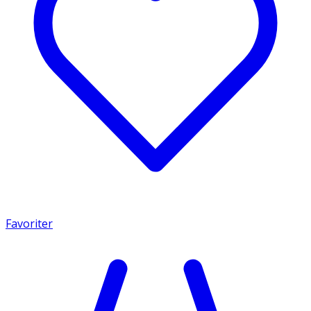
Favoriter