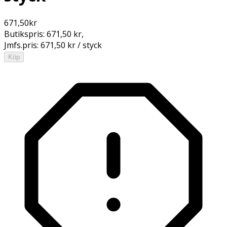
671,50
kr
Butikspris:
671,50 kr
,
Jmfs.pris:
671,50 kr / styck
Köp