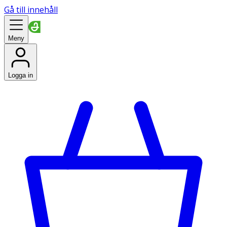
Gå till innehåll
Meny
Logga in