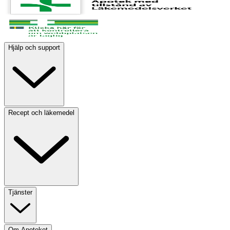
Hjälp och support
Recept och läkemedel
Tjänster
Om Apoteket