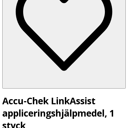
Accu-Chek LinkAssist
appliceringshjälpmedel, 1
styck