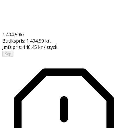
1 404,50
kr
Butikspris:
1 404,50 kr
,
Jmfs.pris:
140,45 kr / styck
Köp