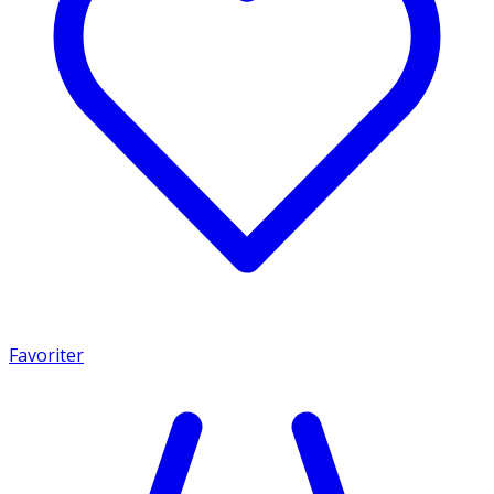
Favoriter