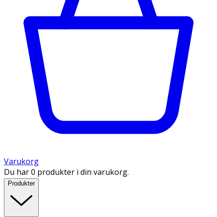
Varukorg
Du har 0 produkter i din varukorg.
Produkter