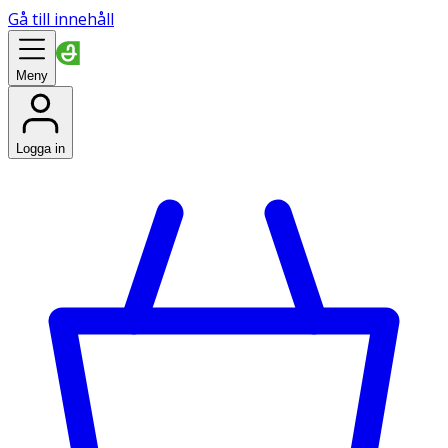
Gå till innehåll
Meny
Logga in