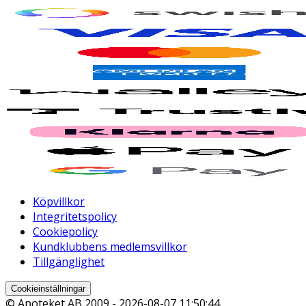
Köpvillkor
Integritetspolicy
Cookiepolicy
Kundklubbens medlemsvillkor
Tillgänglighet
Cookieinställningar
© Apoteket AB 2009 -
2026-08-07 11:50:44