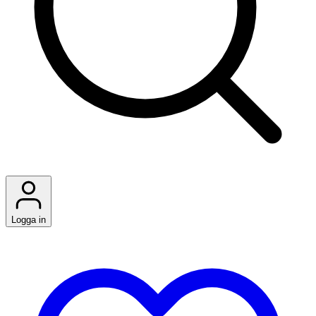
Logga in