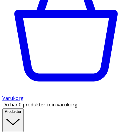
Varukorg
Du har 0 produkter i din varukorg.
Produkter