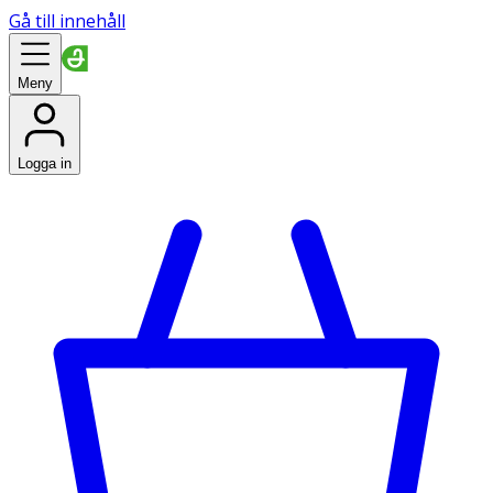
Gå till innehåll
Meny
Logga in