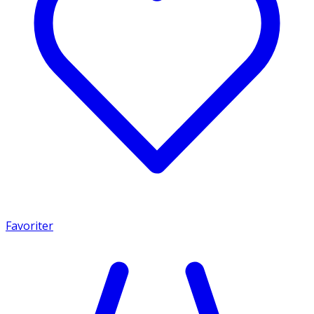
Favoriter