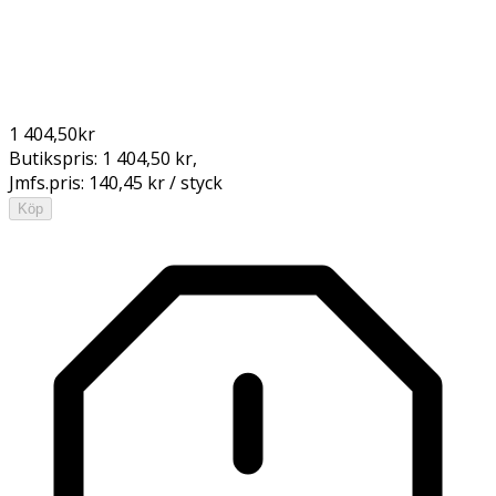
1 404,50
kr
Butikspris:
1 404,50 kr
,
Jmfs.pris:
140,45 kr / styck
Köp