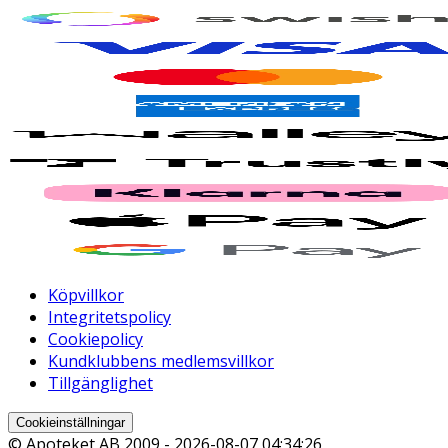
Köpvillkor
Integritetspolicy
Cookiepolicy
Kundklubbens medlemsvillkor
Tillgänglighet
Cookieinställningar
© Apoteket AB 2009 -
2026-08-07 04:34:26