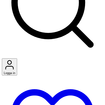
Logga in