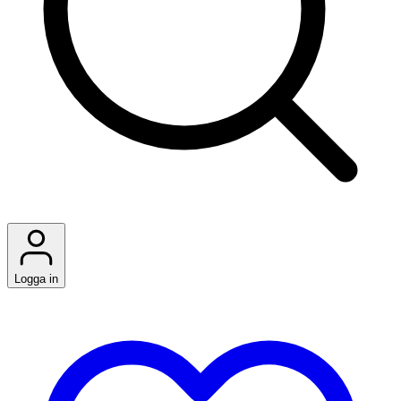
Logga in