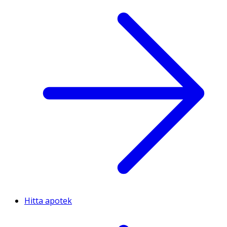
Hitta apotek