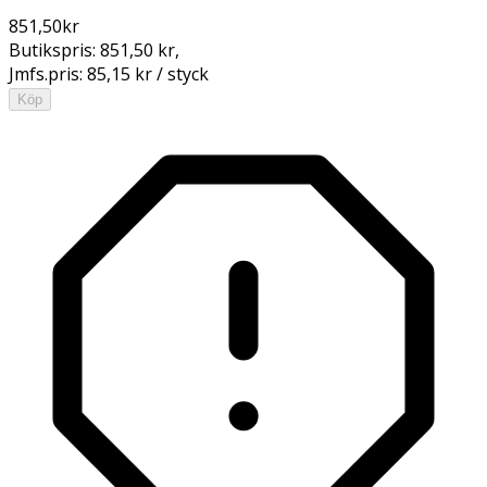
851,50
kr
Butikspris:
851,50 kr
,
Jmfs.pris:
85,15 kr / styck
Köp