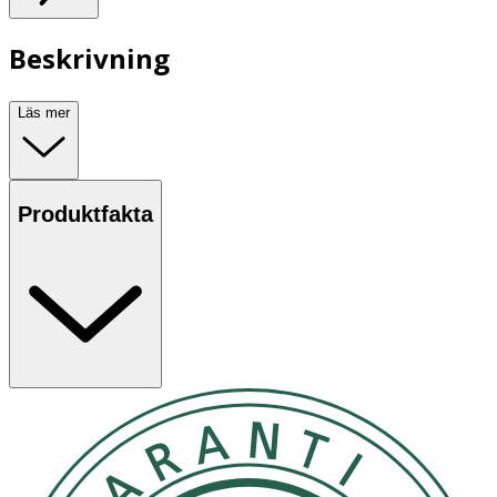
Beskrivning
Läs mer
Produktfakta