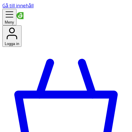
Gå till innehåll
Meny
Logga in