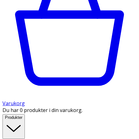
Varukorg
Du har 0 produkter i din varukorg.
Produkter