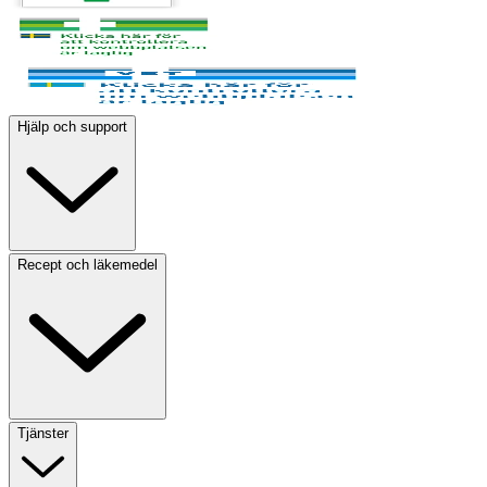
Hjälp och support
Recept och läkemedel
Tjänster