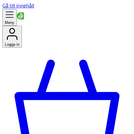
Gå till innehåll
Meny
Logga in