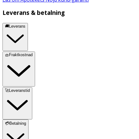
Leverans & betalning
🚚Leverans
🧺Fraktkostnad
🚀Leveranstid
💳Betalning