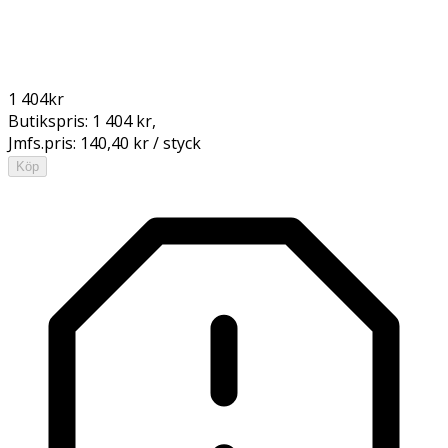
1 404
kr
Butikspris:
1 404 kr
,
Jmfs.pris:
140,40 kr / styck
Köp