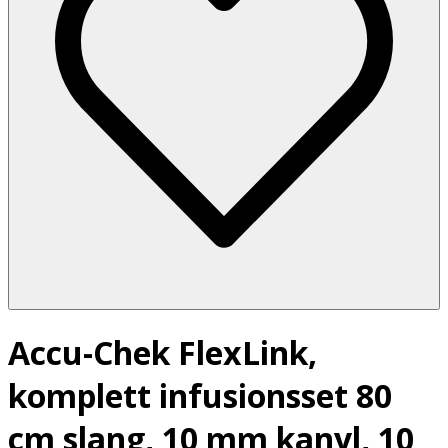
Accu-Chek FlexLink,
komplett infusionsset 80
cm slang, 10 mm kanyl, 10