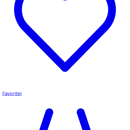
Favoriter