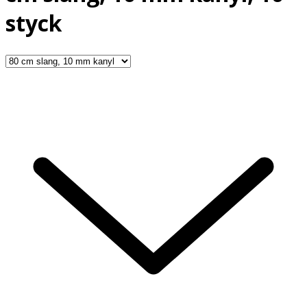
styck