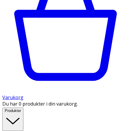
Varukorg
Du har 0 produkter i din varukorg.
Produkter