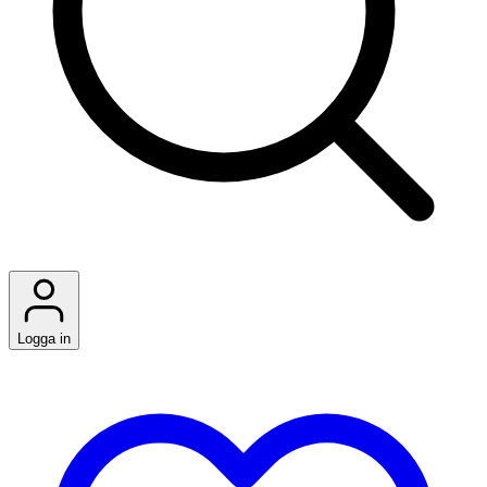
Logga in