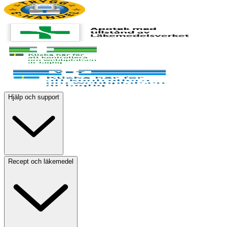
Hjälp och support
Recept och läkemedel