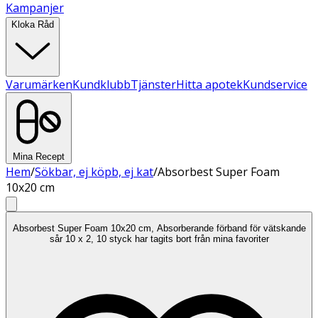
Kampanjer
Kloka Råd
Varumärken
Kundklubb
Tjänster
Hitta apotek
Kundservice
Mina Recept
Hem
/
Sökbar, ej köpb, ej kat
/
Absorbest Super Foam
10x20 cm
Absorbest Super Foam 10x20 cm, Absorberande förband för vätskande
sår 10 x 2, 10 styck har tagits bort från mina favoriter