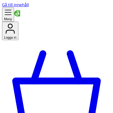
Gå till innehåll
Meny
Logga in