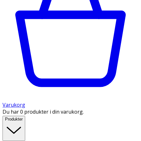
Varukorg
Du har 0 produkter i din varukorg.
Produkter