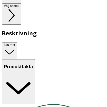
Välj apotek
Beskrivning
Läs mer
Produktfakta