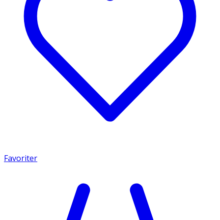
Favoriter