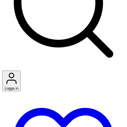
Logga in