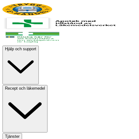
Hjälp och support
Recept och läkemedel
Tjänster