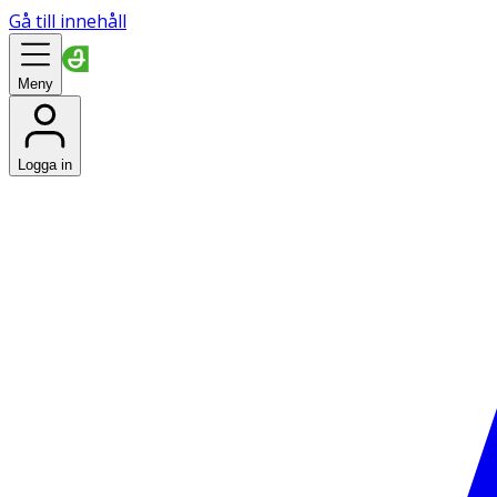
Gå till innehåll
Meny
Logga in