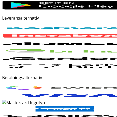
Leveransalternativ
Betalningsalternativ