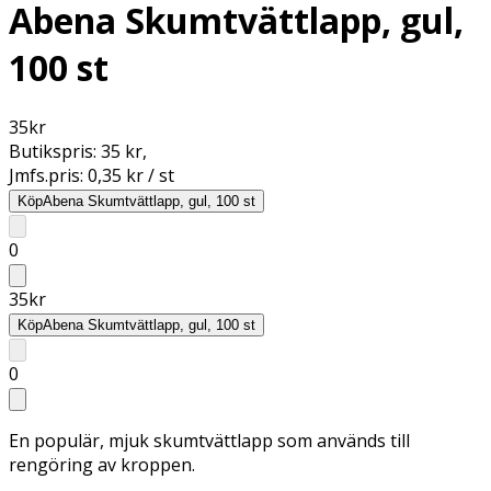
Abena Skumtvättlapp, gul,
100 st
35
kr
Butikspris:
35 kr
,
Jmfs.pris:
0,35 kr / st
Köp
Abena Skumtvättlapp, gul, 100 st
0
35
kr
Köp
Abena Skumtvättlapp, gul, 100 st
0
En populär, mjuk skumtvättlapp som används till
rengöring av kroppen.