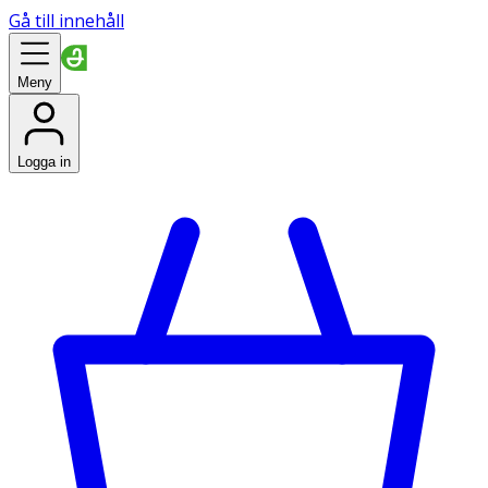
Gå till innehåll
Meny
Logga in