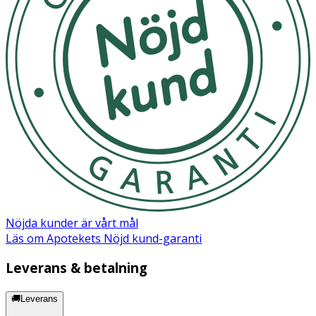
Nöjda kunder är vårt mål
Läs om Apotekets Nöjd kund-garanti
Leverans & betalning
🚚Leverans