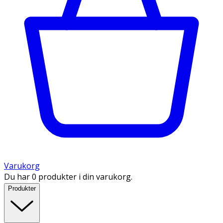
Varukorg
Du har 0 produkter i din varukorg.
Produkter