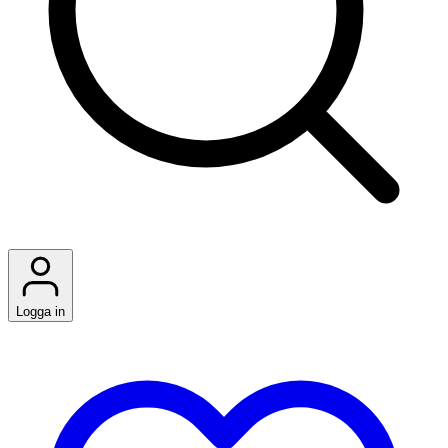
Logga in