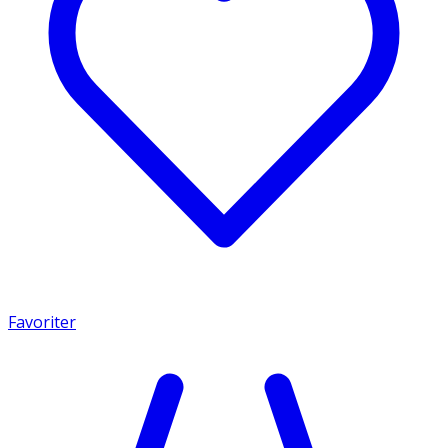
Favoriter