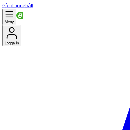
Gå till innehåll
Meny
Logga in