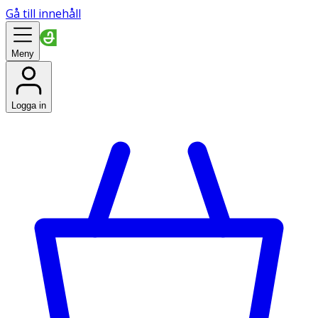
Gå till innehåll
Meny
Logga in