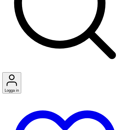
Logga in