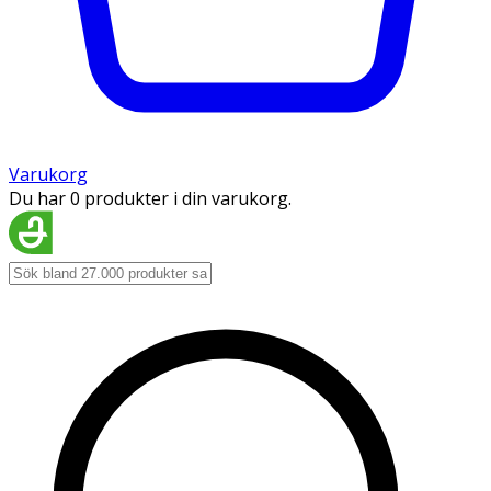
Varukorg
Du har 0 produkter i din varukorg.