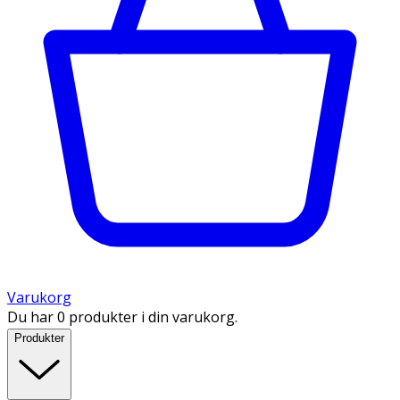
Varukorg
Du har 0 produkter i din varukorg.
Produkter