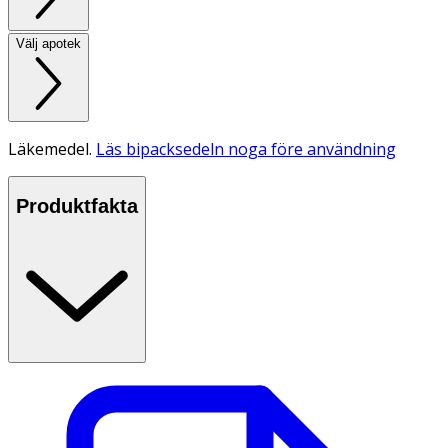
Välj apotek
Läkemedel.
Läs bipacksedeln noga före användning
Produktfakta