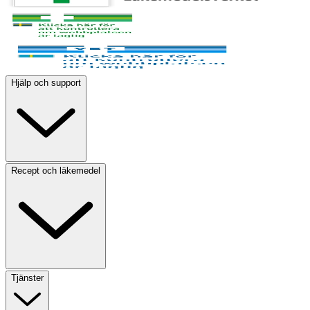
Hjälp och support
Recept och läkemedel
Tjänster