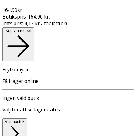
164,90
kr
Butikspris:
164,90 kr
,
Jmfs.pris:
4,12 kr / tablett(er)
Köp via recept
Erytromycin
Få i lager online
Ingen vald butik
Välj för att se lagerstatus
Välj apotek