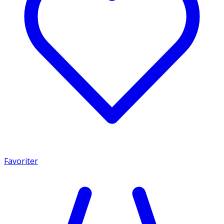
Favoriter