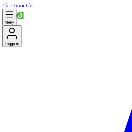
Gå till innehåll
Meny
Logga in