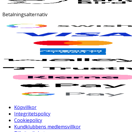
Betalningsalternativ
Köpvillkor
Integritetspolicy
Cookiepolicy
Kundklubbens medlemsvillkor