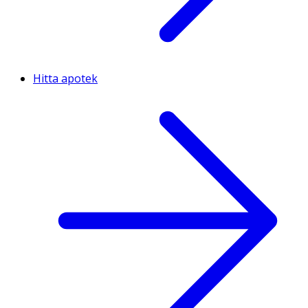
Hitta apotek