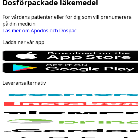
Dosförpackade läkemedel
För vårdens patienter eller för dig som vill prenumerera
på din medicin
Läs mer om Apodos och Dospac
Ladda ner vår app
Leveransalternativ