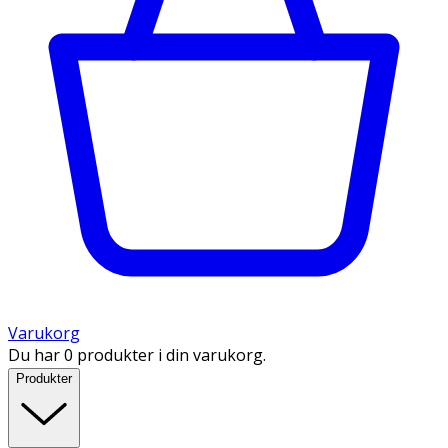
Varukorg
Du har 0 produkter i din varukorg.
Produkter