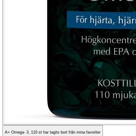
A+ Omega- 3, 110 st har tagits bort från mina favoriter