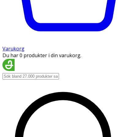
Varukorg
Du har 0 produkter i din varukorg.