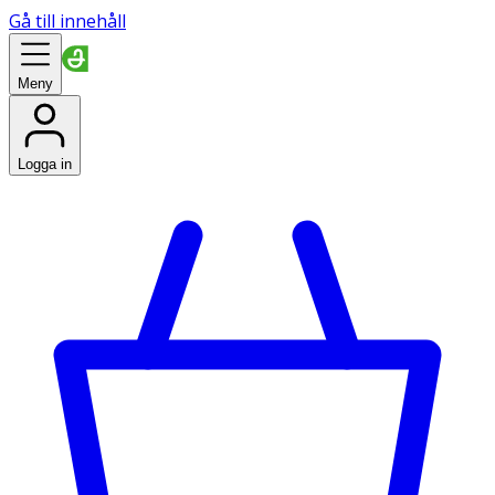
Gå till innehåll
Meny
Logga in