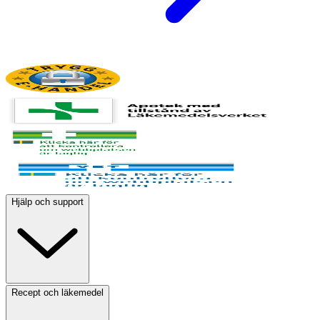
Hjälp och support
Recept och läkemedel