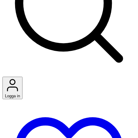
Logga in