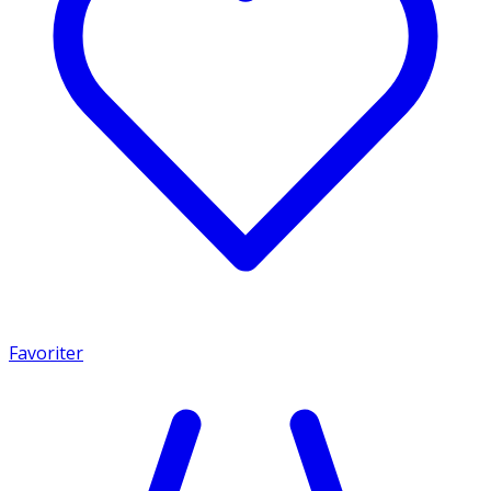
Favoriter