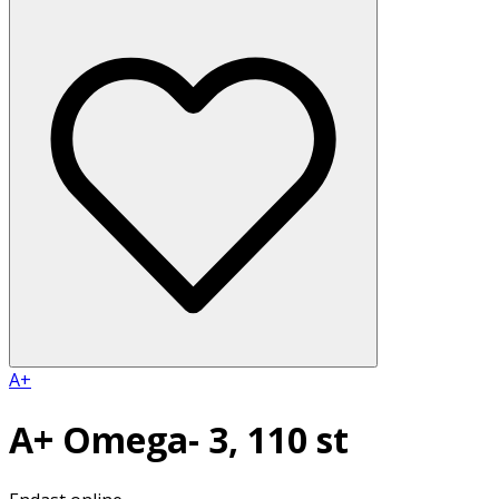
A+
A+ Omega- 3, 110 st