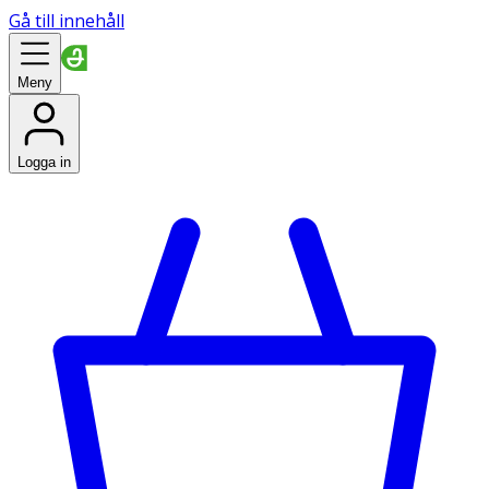
Gå till innehåll
Meny
Logga in