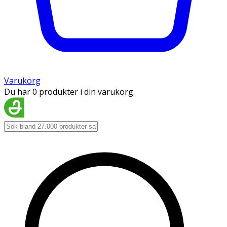
Varukorg
Du har 0 produkter i din varukorg.