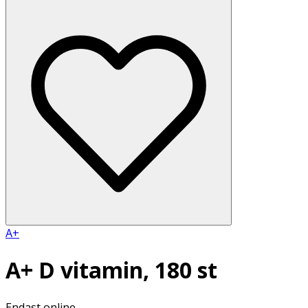
A+
A+ D vitamin, 180 st
Endast online