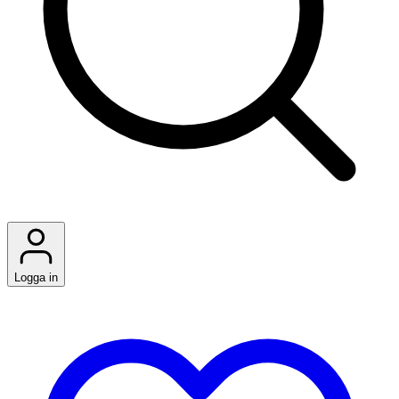
Logga in