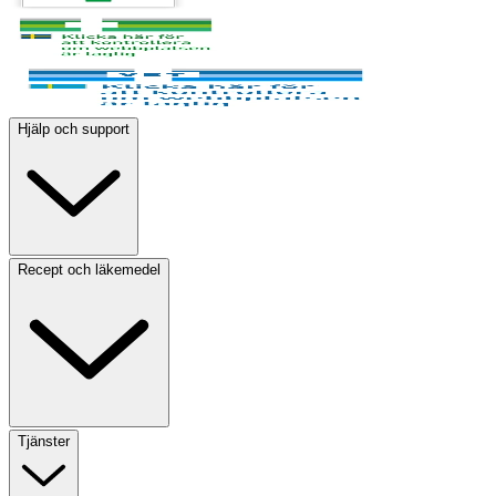
Hjälp och support
Recept och läkemedel
Tjänster