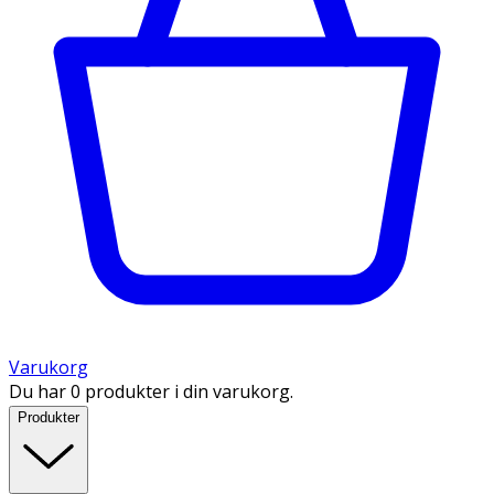
Varukorg
Du har 0 produkter i din varukorg.
Produkter