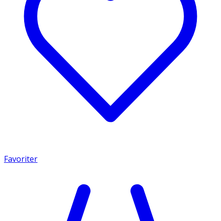
Favoriter