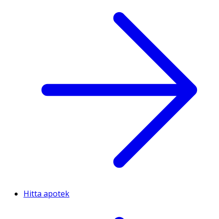
Hitta apotek