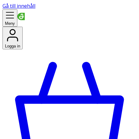
Gå till innehåll
Meny
Logga in