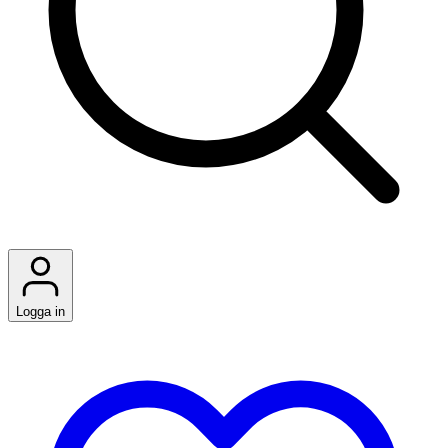
Logga in