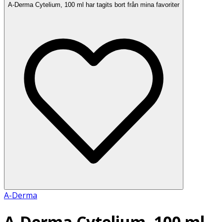
A-Derma Cytelium, 100 ml har tagits bort från mina favoriter
A-Derma
A-Derma Cytelium, 100 ml