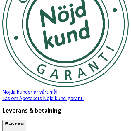
HYDROXIDE
Nöjda kunder är vårt mål
Läs om Apotekets Nöjd kund-garanti
Leverans & betalning
🚚Leverans