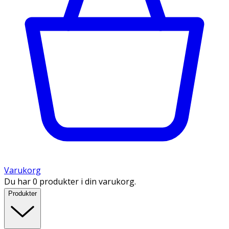
Varukorg
Du har 0 produkter i din varukorg.
Produkter