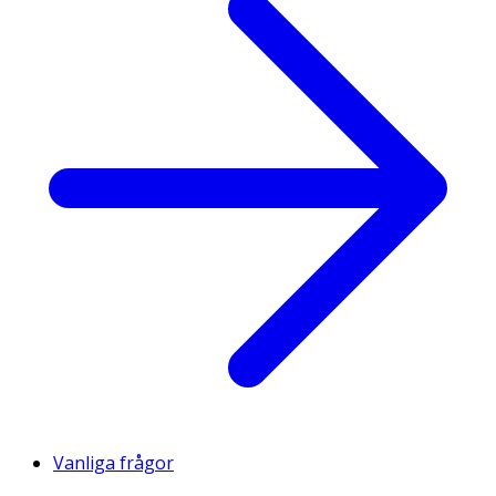
Vanliga frågor