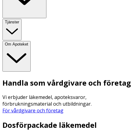
Tjänster
Om Apoteket
Handla som vårdgivare och företag
Vi erbjuder läkemedel, apoteksvaror,
förbrukningsmaterial och utbildningar.
För vårdgivare och företag
Dosförpackade läkemedel