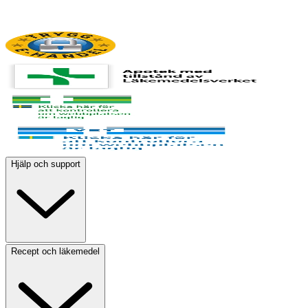
Hjälp och support
Recept och läkemedel