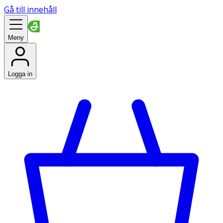
Gå till innehåll
Meny
Logga in