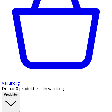
Varukorg
Du har 0 produkter i din varukorg.
Produkter