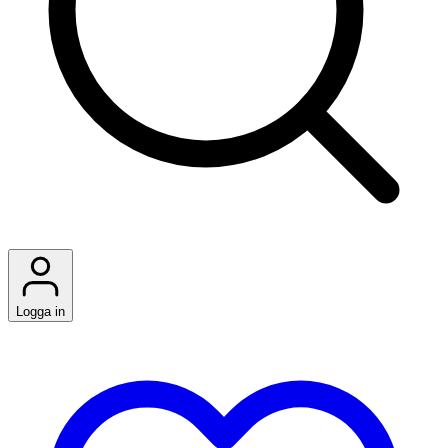
Logga in